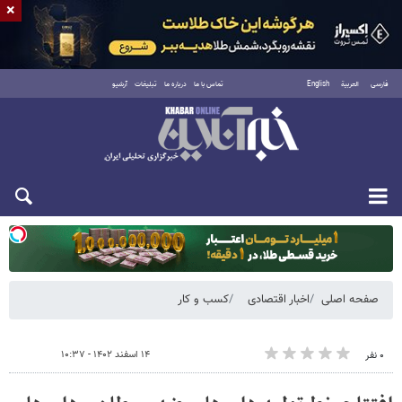
×
فارسی
العربية
English
تماس با ما
درباره ما
تبلیغات
آرشیو
یکشنبه ۱۸ مرداد ۱۴۰۵
صفحه اصلی
اخبار اقتصادی
کسب و کار
۱۴ اسفند ۱۴۰۲ - ۱۰:۳۷
۰ نفر