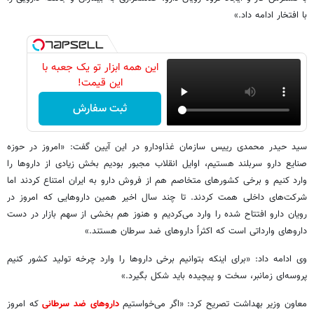
با افتخار ادامه داد.»
این همه ابزار تو یک جعبه با
این قیمت!
ثبت سفارش
سید حیدر محمدی رییس سازمان غذاودارو در این آیین گفت: «امروز در حوزه
صنایع دارو سربلند هستیم، اوایل انقلاب مجبور بودیم بخش زیادی از داروها را
وارد کنیم و برخی کشورهای متخاصم هم از فروش دارو به ایران امتناع کردند اما
شرکت‌های داخلی همت کردند. تا چند سال اخیر همین داروهایی که امروز در
رویان دارو افتتاح شده را وارد می‌کردیم و هنوز هم بخشی از سهم بازار در دست
داروهای وارداتی است که اکثراً داروهای ضد سرطان هستند.»
وی ادامه داد: «برای اینکه بتوانیم برخی داروها را وارد چرخه تولید کشور کنیم
پروسه‌ای زمانبر، سخت و پیچیده‌ باید شکل بگیرد.»
معاون وزیر بهداشت تصریح کرد: «اگر می‌خواستیم
داروهای ضد سرطانی
که امروز