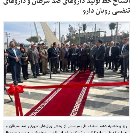
افتتاح خط تولید داروهای ضد سرطان و داروهای
تنفسی رویان دارو
روز پنجشنبه دهم اسفند، طی مراسمی از بخش ویال‌های تزریقی ضد سرطان و
هازارد که با سرمایه گذاری مشترک با کمپانی آلمانی Aqvida و به نام (Rooyan