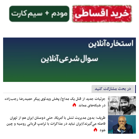
در بحث مشارکت کنید
جزئیات جدید از قتل یک مداح/ پخش ویدئوی پیکر حمیدرضا رجب‌زاده
در شبکه‌های معاند
ظریف: بدون مدیریت تنش با آمریکا، حتی دوستان ایران هم از تهران
فاصله می‌گیرند/ایران نباید در مذاکرات با ترامپ قربانی روسیه و چین
شود