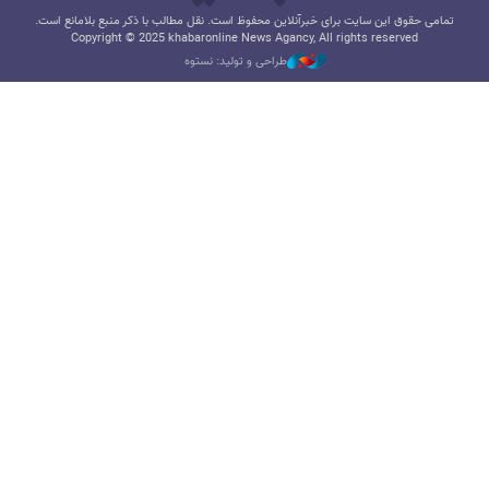
تمامی حقوق این سایت برای خبرآنلاین محفوظ است. نقل مطالب با ذکر منبع بلامانع است.
Copyright © 2025 khabaronline News Agancy, All rights reserved
طراحی و تولید: نستوه