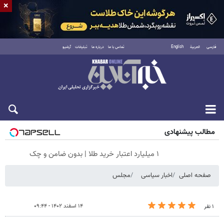
×
فارسی
العربية
English
تماس با ما
درباره ما
تبلیغات
آرشیو
جمعه ۱۶ مرداد ۱۴۰۵
مطالب پیشنهادی
۱ میلیارد اعتبار خرید طلا | بدون ضامن و چک
صفحه اصلی
اخبار سیاسی
مجلس
۱۴ اسفند ۱۴۰۲ - ۰۹:۴۴
۱ نفر