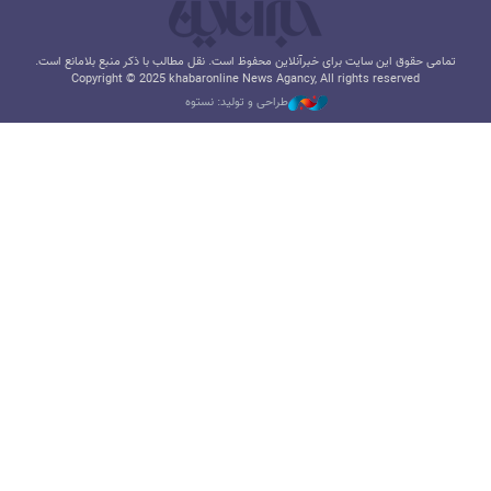
تمامی حقوق این سایت برای خبرآنلاین محفوظ است. نقل مطالب با ذکر منبع بلامانع است.
Copyright © 2025 khabaronline News Agancy, All rights reserved
طراحی و تولید: نستوه