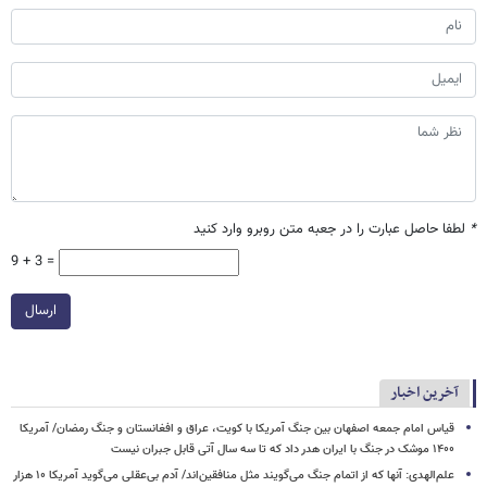
*
لطفا حاصل عبارت را در جعبه متن روبرو وارد کنید
9 + 3 =
ارسال
آخرین اخبار
قیاس امام جمعه اصفهان بین جنگ آمریکا با کویت، عراق و افغانستان و جنگ رمضان/ آمریکا
۱۴۰۰ موشک در جنگ با ایران هدر داد که تا سه سال آتی قابل جبران نیست
علم‌الهدی: آنها که از اتمام جنگ می‌گویند مثل منافقین‌اند/ آدم بی‌عقلی می‌گوید آمریکا ۱۰ هزار