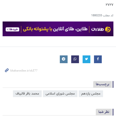
۲۷۲۷
کد مطلب
1880233
برچسب‌ها
مجلس یازدهم
مجلس شورای اسلامی
محمد باقر قالیباف
نظر شما