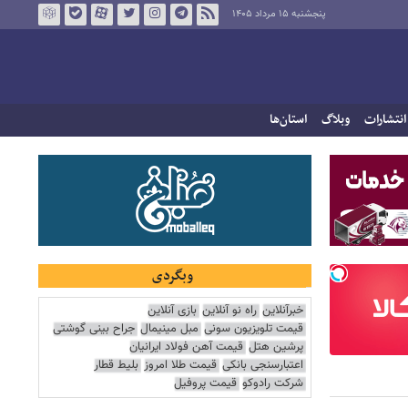
پنجشنبه ۱۵ مرداد ۱۴۰۵
انتشارات
وبلاگ
استان‌ها
وبگردی
خبرآنلاین
راه نو آنلاین
بازی آنلاین
قیمت تلویزیون سونی
مبل مینیمال
جراح بینی گوشتی
پرشین هتل
قیمت آهن فولاد ایرانیان
اعتبارسنجی بانکی
قیمت طلا امروز
بلیط قطار
شرکت رادوکو
قیمت پروفیل