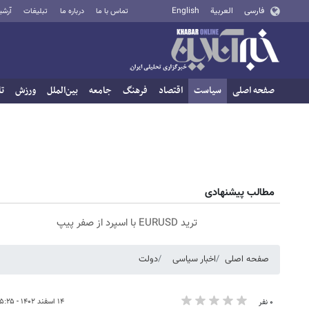
فارسی
العربية
English
تماس با ما
درباره ما
تبلیغات
آرشی
صفحه اصلی
سیاست
اقتصاد
فرهنگ
جامعه
بین‌الملل
ورزش
تا
مطالب پیشنهادی
ترید EURUSD با اسپرد از صفر پیپ
صفحه اصلی
اخبار سیاسی
دولت
۱۴ اسفند ۱۴۰۲ - ۱۵:۲۵
۰ نفر