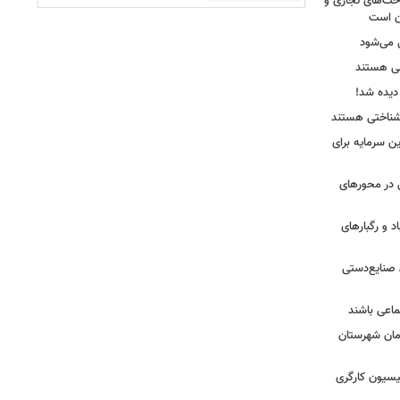
اخت‌های تجاری و
ن است
 می‌شود
عی هستند
 شناختی هستند
ن سرمایه برای
ستانی در محورهای
 و رگبارهای
 صنایع‌دستی
ماعی باشند
مان شهرستان
یسیون کارگری