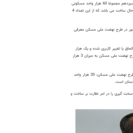
سید محمد رضا هاشمی، اظهار کرد: قرار است در طول ۴ سال فعالیت دولت سیزدهم مجموعا 60 هزار واحد مسکونی
در سطح استان ساخته شود که در حال حاضر تعداد 21 هزار واحد مسکونی درحال ساخت می باشد که از این تعداد 4
کشور در طرح نهضت ملی مسکن معرفی
جرای طرح نهضت ملی مسکن، ۱۵۰۰ هکتار زمین الحاق یا تغییر کاربری شده و یک هزار
هکتار دیگر نیز آماده الحاق می باشد، اظهار داشت: مجموعا به منظور اجرای طرح نهضت ملی مسکن به میزان 3 هزار
استاندار سمنان گفت: از مجموع 60 هزار واحد مسکونی تعهد شده در اجرای طرح نهضت ملی مسکن، 30 هزار واحد
سخت گیری را در امر نظارت بر ساخت و