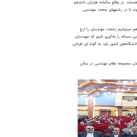
 مشغول به کار هستند. در واقع سالیانه هزاران دانشجو
بدون برنامه ریزی و بدون پشتوانه قوی شغلی جذب دانشگاه‎های مختلف می‎شوند تا در رشته‎های متعدد مهندسی
به هر حال در روزی که مقارن با سالروز تولد خواجه نصیر الدین طوسی است هم می‎توانیم زحمات مهندسان را ارج
ین مساله را یادآوری کنیم که مهندسان
نشگاه‌های کشور باید به گونه ای طراحی
ان مجموعه نظام مهندسی در سالن