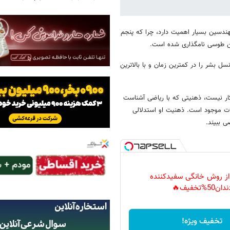
ندسین بسیار اهمیت دارد، چرا که پنجم
ن طوسی نامگذاری شده است.
نسل بشر را در کمترین زمان و با بالاترین
ر نیست، ذهنیتی که با ریاضی آشناست
نات موجود است. ذهنیت او استدلالی
 ببیند.
 از روش خانگی سفیدکننده
دان50%تخفیف🔥
تخفیف ویژه!