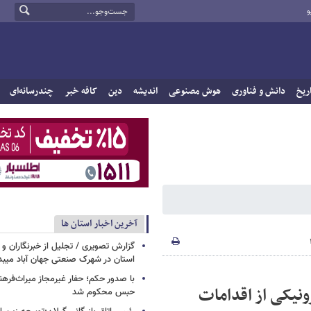
و
ریخ
دانش و فناوری
هوش مصنوعی
اندیشه
دین
کافه خبر
چندرسانه‌ای
آخرین اخبار استان ها
گزارش تصویری / تجلیل از خبرنگاران و ف
استان در شهرک صنعتی جهان آباد میبد
با صدور حکم؛ حفار غیرمجاز میراث‌فرهن
ونیکی از اقدامات
حبس محکوم شد