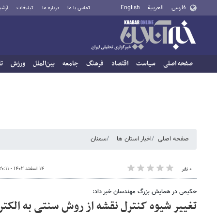
فارسی
العربية
English
تماس با ما
درباره ما
تبلیغات
آرشی
صفحه اصلی
سیاست
اقتصاد
فرهنگ
جامعه
بین‌الملل
ورزش
تا
صفحه اصلی
اخبار استان ها
سمنان
۱۴ اسفند ۱۴۰۲ - ۲۰:۱۱
۰ نفر
حکیمی در همایش بزرگ مهندسان خبر داد:
تغییر شیوه کنترل نقشه از روش سنتی به الکتر