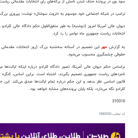
سود وی در پرونده حذف شدن نامش از برگه‌های رأی انتخابات مقدماتی ریاست جمهوری ۲۰۲۴، واکن
ترامپ در شبکه اجتماعی خود موسوم به «تروث سوشال» نوشت: پیروزی بزرگ بر
دیوان عالی آمریکا امروز (دوشنبه) به طور متفق‌القول حکم دادگاه عالی کلرادو
انتخابات ریاست جمهوری ماه نوامبر را رد کرد.
رونمایی
دن
به گزارش
مهر
این تصمیم در آستانه سه‌شنبه بزرگ (روز انتخابات مقدماتی آ
حقوقی چشمگیری محسوب می‌شود.
براساس حکم دیوان عالی آمریکا، تصور دادگاه کلرادو درباره اینکه ایالت‌ها 