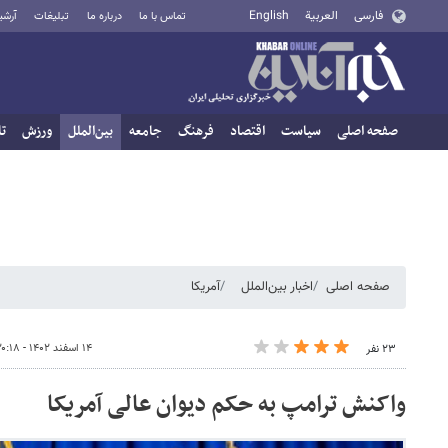
فارسی
العربية
English
تماس با ما
درباره ما
تبلیغات
آرشی
صفحه اصلی
سیاست
اقتصاد
فرهنگ
جامعه
بین‌الملل
ورزش
تا
صفحه اصلی
اخبار بین‌الملل
آمریکا
۱۴ اسفند ۱۴۰۲ - ۲۰:۱۸
۲۳ نفر
واکنش ترامپ به حکم دیوان عالی آمریکا