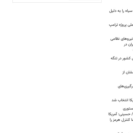
ه کاخ‌های صدام
سیاه را به دلیل
لی پروژه ترامپ
یروهای نظامی
ان در
 کشور در تنگه
شان از
رگیری‌های
کا انتخاب شد
استوری
 حسینی: آمریکا
 کنترل هرمز را