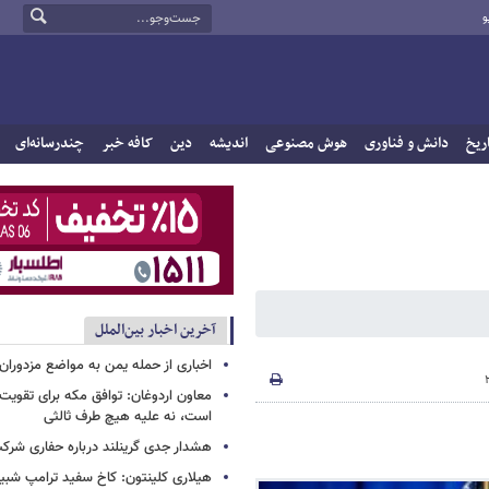
و
ریخ
دانش و فناوری
هوش مصنوعی
اندیشه
دین
کافه خبر
چندرسانه‌ای
آخرین اخبار بین‌الملل
اخباری از حمله یمن به مواضع مزدوران
معاون اردوغان: توافق مکه برای تقویت 
است، نه علیه هیچ طرف ثالثی
هشدار جدی گرینلند درباره حفاری شرکت