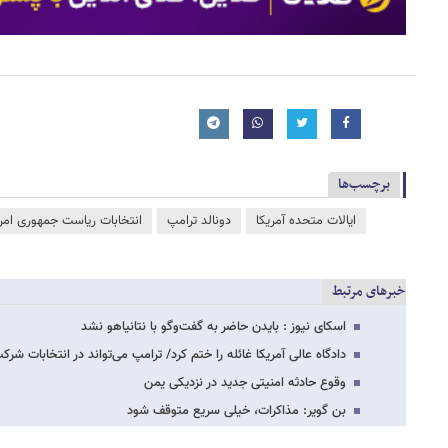
قانون اساسی نظر بدهد و این حکم درباره تمام ایالت‌ها صدق می‌کند. این حکم
کلرادو نگه می‌دارد، بلکه پایان پرونده‌های مشابه خواهد بود.
310310
کد مطلب
1880530
برچسب‌ها
ایالات متحده آمریکا
دونالد ترامپ
انتخابات ریاست جمهوری امری