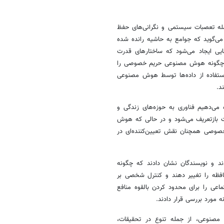
له تعصبات سیستمی و نگرانی‌های حفظ
 خصوصی، مطرح می‌کند. مالوینا آنا ووجسیک(Malwina Anna Wójcik) می‌گوید که جوامع به حاشیه رانده شده
یی ایجاد می‌شود که ساختارهای قدرت
د. مت مالون(Matt Malone) در مورد اینکه چگونه هوش مصنوعی حریم خصوصی را
استفاده از داده‌ها توسط هوش مصنوعی
د.
می‌دهیم فناوری به حوزه‌های زندگی و
ت بازتعریف می‌شود و در حالی که هوش
صوصی همچنان نقش تعیین‌کننده‌ای در
ند و نویسندگان نشان دادند که چگونه
 حافظه را تغییر دهند و کنترل شخصی بر
اعی را برای محدود کردن بالقوه منافع
 مورد بررسی قرار دادند.
 مصنوعی، از جمله تنوع در تحقیقات،