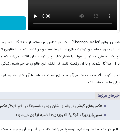
شانون والور(Shannon Vallor)، یک کارشناس برجسته از دان
انسان‌محور حمایت و توانمندسازی انسان‌ها است و در تضاد شدید با فناوری ت
او رشد هوش مصنوعی مولد را خاطرنشان و از توسعه آن انتقاد می‌کند که منج
با آن سازگار شوند و با آن رقابت کنند، نه اینکه این فناوری طراحی‌شده زندگی افر
او می‌گوید: آنچه به دست می‌آوریم چیزی است که باید با آن کنار بیاییم، این
برای ما سودمند باشد.
خبرهای مرتبط
عکس‌های گوشی بی‌نام و نشان روی سامسونگ را کم کرد!/ عک
سورپرایز بزرگ گوگل/ اندرویدی‌ها شبیه آیفون می‌شوند
والور در یک بیانیه رسانه‌ای توضیح می‌دهد که این فناوری آن چیزی نیست ک