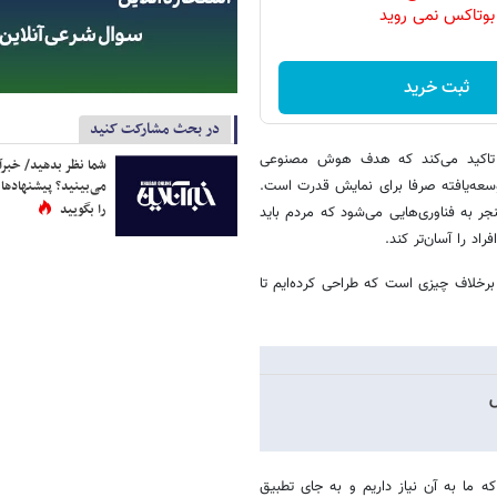
بوتاکس نمی روید
ثبت خرید
در بحث مشارکت کنید
شگاه ادینبرو، تاکید می‌کند که هدف هوش مصنوعی
شما نظر بدهید/ خبرآن
می‌بینید؟ پیشنهادها 
وسعه‌یافته صرفا برای نمایش قدرت است.
را بگویید
ر به فناوری‌هایی می‌شود که مردم باید
اد را آسان‌تر کند.
 برخلاف چیزی است که طراحی کرده‌ایم تا
س
ه ما به آن نیاز داریم و به جای تطبیق