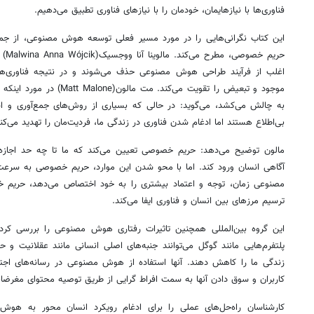
فناوری‌ها با نیازهایمان، خودمان را با نیازهای فناوری تطبیق می‌دهیم.
این کتاب نگرانی‌هایی را در مورد مسیر فعلی توسعه هوش مصنوعی، از جم
حریم
اغلب از فرآیند طراحی هوش مصنوعی حذف می‌شوند و در نتیجه فناوری‌ها
موجود و تبعیض را تقویت می‌کن
به چالش می‌کشد، می‌گوید: در حالی که بسیاری از روش‌های جمع‌آوری و 
بی‌اطلاع هستند اما ادغام شدن فناوری در زندگی ما، فردیت‌مان را تهدید می‌کنن
مالون توضیح می‌دهد: حریم خصوصی تعیین می‌کند که ما تا چه حد اجازه 
آگاهی انسان ورود کند. اما با محو شدن این موارد، حریم خصوصی به سرع
مصنوعی زمان، توجه و اعتماد بیشتری را به خود اختصاص می‌دهد، حریم خ
ترسیم مرزهای بین انسان و فناوری ایفا می‌کند.
این گروه بین‌المللی همچنین تاثیرات رفتاری هوش مصنوعی را بررسی کرد
پلتفرم‌هایی مانند گوگل می‌توانند جنبه‌های اصلی انسانی مانند عقلانیت و
زندگی ما را کاهش دهند. آنها استفاده از هوش مصنوعی در رسانه‌های اجتم
کاربران و سوق دادن آنها به سمت افراط گرایی از طریق توصیه‌ محتوای مغرضانه
کارشناسان راه‌حل‌های عملی را برای ادغام رویکرد انسان محور به هوش