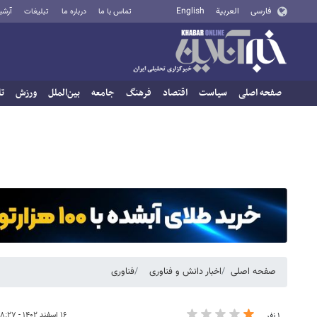
فارسی
العربية
English
تماس با ما
درباره ما
تبلیغات
آرشی
صفحه اصلی
سیاست
اقتصاد
فرهنگ
جامعه
بین‌الملل
ورزش
تا
صفحه اصلی
اخبار دانش و فناوری
فناوری
۱۶ اسفند ۱۴۰۲ - ۰۸:۲۷
۱ نفر