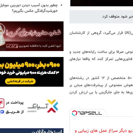
چطور بدون آسیب دیدن دوربین موبایل 
خورشیدگرفتگی عکس بگیریم؟
دیر شود متوقف کرد.
، در جهانی که به طور فزاینده تحت سلطه هوش مصنوعی(AI) قرار می‌گیرد، گروهی از کارشناسان
نوعی صرفا برای ساخت رایانه‌های جدید و
اوری‌هایی تمرکز کنند که واقعا نیازهای
کتاب جدید آنها، با نام «هوش مصنوعی انسان محور»، که شامل مشارکت ۵۰ متخصص از ۱۲ کشور در رشته‌های
 هوش مصنوعی از پیشرفت‌های مبتنی بر
ی‌ها به جای جایگزینی یا بی ارزش کردن
دیو دیگر سراغ عمل های زیبایی و