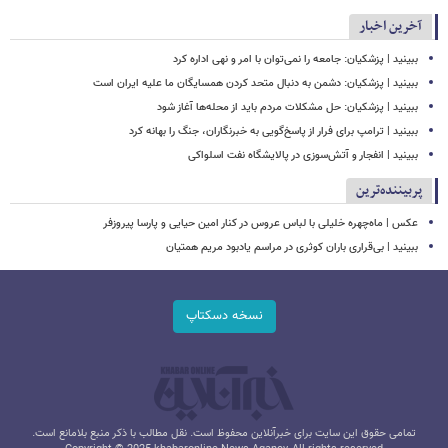
آخرین اخبار
ببینید | پزشکیان: جامعه را نمی‌توان با امر و نهی اداره کرد
ببینید | پزشکیان: دشمن به دنبال متحد کردن همسایگان ما علیه ایران است
ببینید | پزشکیان: حل مشکلات مردم باید از محله‌ها آغاز شود
ببینید | ترامپ برای فرار از پاسخ‌گویی به خبرنگاران، جنگ را بهانه کرد
ببینید | انفجار و آتش‌سوزی در پالایشگاه نفت اسلواکی
پربیننده‌ترین
عکس | ماه‌چهره خلیلی با لباس عروس در کنار امین حیایی و پارسا پیروزفر
ببینید | بی‌قراری باران کوثری در مراسم یادبود مریم همتیان
نسخه دسکتاپ
تمامی حقوق این سایت برای خبرآنلاین محفوظ است. نقل مطالب با ذکر منبع بلامانع است.