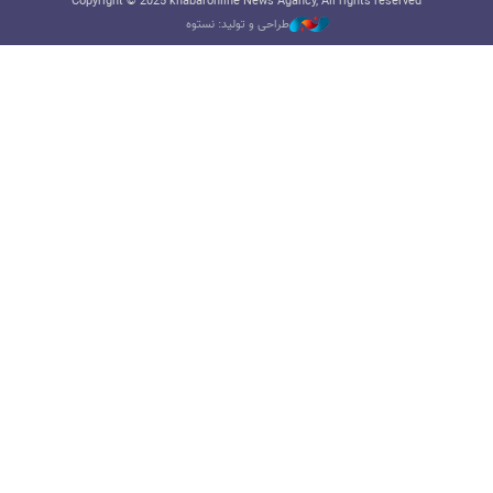
Copyright © 2025 khabaronline News Agancy, All rights reserved
طراحی و تولید: نستوه