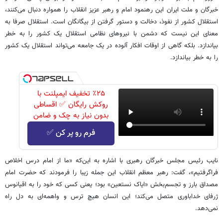
خبرگان و ملت ایران این رهنمود امام و رهبر عزیز انقلاب را همواره دنبال می‌کنند،
استقلال کشور از نفوذ، دخالت و دستور گرفتن از بیگانگان است. استقلال صرفا به
معنای این نیست که دشمن با نیروهای نظامی استقلال یک کشور را به خطر
بیاندازد. بلکه گاهی از اوقات افکار آلوده در یک جامعه می‌تواند استقلال یک کشور
را به خطر بیاندازد.
٪۲۵ تخفیف ایمپلنت با
روکش رایگان ✅ اقساطی
بدون نیاز به چک و ضامن
فرم رو پر کن ✅
نایب رئیس مجلس خبرگان رهبری با اشاره به این‌که «ما از امام درس اخلاص
فراگرفتیم»، گفت: رهبر معظم انقلاب این جمله زیبا را فرمودند که حضرت امام
مصداق بارز و تجسم‌بخش «ایاک نستعین» بود؛ یعنی کسی که خود را به اقیانوس
ژرفای خداباوری متصل می‌کند؛ این انسان هیچ ترس و واهمه‌ای به دل راه
نمی‌دهد.