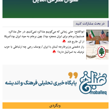
در بحث مشارکت کنید
ابوالفتح: حتی زمانی که می‌گوییم مذاکره نمی‌کنیم، در حال مذاکره
هستیم/ برجام برای ایران معجزه بود/ چون برجام به سود ایران بود آمریکا
از آن خارج شد
راز دشمنی وزیرخارجه لبنان با ایران / یوسف رجی چه ارتباطی با حزب
نزدیک به اسرائیل دارد؟
وبگردی