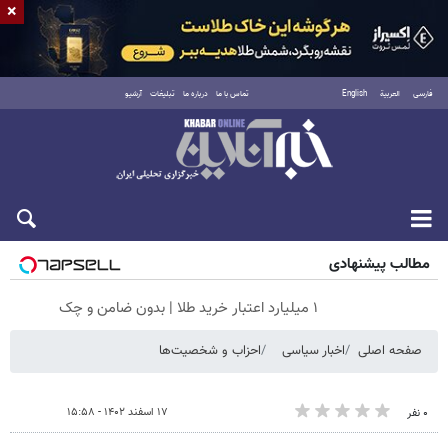
×
فارسی
العربية
English
تماس با ما
درباره ما
تبلیغات
آرشیو
جمعه ۱۶ مرداد ۱۴۰۵
مطالب پیشنهادی
۱ میلیارد اعتبار خرید طلا | بدون ضامن و چک
صفحه اصلی
اخبار سیاسی
احزاب و شخصیت‌ها
۱۷ اسفند ۱۴۰۲ - ۱۵:۵۸
۰ نفر