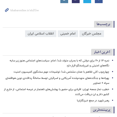
برچسب‌ها
مجلس خبرگان
امام خمینی
انقلاب اسلامی ایران
آخرین اخبار
نمره ۱۴ از ۲۰ برای دولتی که با بحران متولد شد/ امام: سیاست‌های اجتماعی هنوز زیر سایه
نگاه‌های امنیتی و غیرپاسخگو قرار دارد
چهارچوب کلی تفاهم با عمان مشخص شد/ توضیحات مهم سخنگوی کمیسیون امنیت
پهپادها و جنگنده‌های منهدم‌شده آمریکایی و اسرائیلی توسط سامانۀ پدافندی نوین هوافضای
سپاه + تصاویر
خطیب نماز جمعه تهران: افرادی برای حضور با پوشش‌های ناهنجار در عرصه اجتماعی، از خارج از
کشور دلار و ارز دریافت می‌کنند
رهبر شهید در جمع خبرنگاران!
پربیننده‌ترین