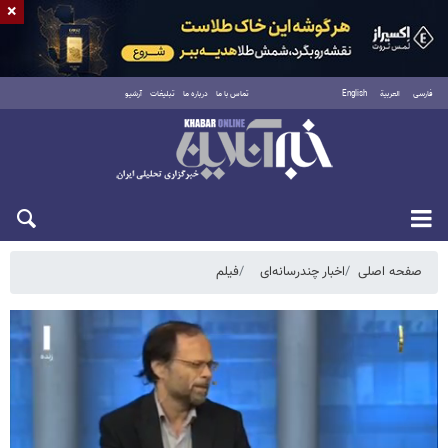
×
فارسی
العربية
English
تماس با ما
درباره ما
تبلیغات
آرشیو
شنبه ۱۷ مرداد ۱۴۰۵
صفحه اصلی
اخبار چندرسانه‌ای
فیلم