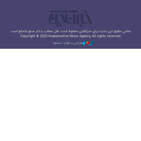
تمامی حقوق این سایت برای خبرآنلاین محفوظ است. نقل مطالب با ذکر منبع بلامانع است.
Copyright © 2025 khabaronline News Agancy, All rights reserved
طراحی و تولید: نستوه