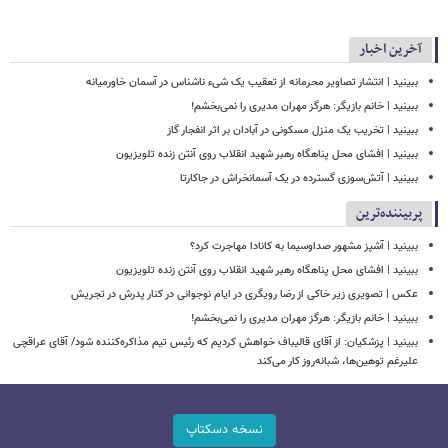
آخرین اخبار
ببینید | انتشار تصاویر محرمانه از تعقیب یک شیء ناشناس در آسمان خاورمیانه
ببینید | خانم بازیگر: هرگز مهران مدیری را نمی‌بخشم!
ببینید | تخریب یک منزل مسکونی در آبادان بر اثر انفجار گاز
ببینید | افشای محل پناهگاه‌ رهبر شهید انقلاب روی آنتن زنده تلویزیون
ببینید | ​​​​​​​آتش‌سوزی گسترده در یک آسمانخراش در جاکارتا
پربیننده‌ترین
ببینید | آشپز مشهور صداوسیما به کانادا مهاجرت کرد؟
ببینید | افشای محل پناهگاه‌ رهبر شهید انقلاب روی آنتن زنده تلویزیون
عکس | تصویری زیر خاکی از رضا رویگری در ایام نوجوانی در کنار پدرش در تجریش
ببینید | خانم بازیگر: هرگز مهران مدیری را نمی‌بخشم!
ببینید | پزشکیان: از آقای قالیباف خواهش کردیم که رئیس تیم مذاکره‌کننده شود/ آقای عراقچی
علیرغم توهین‌ها، شبانه‌روز کار می‌کند
نسخه دسکتاپ