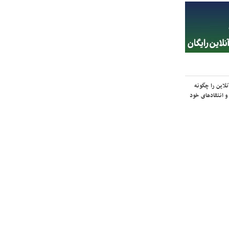
لاین را چگونه
و انتقادهای خود