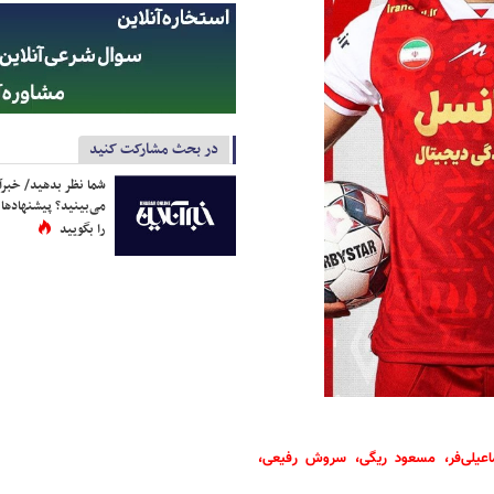
در بحث مشارکت کنید
شما نظر بدهید/ خبرآن
می‌بینید؟ پیشنهادها 
را بگویید
ماعیلی‌فر، مسعود ریگی، سروش رفیعی،