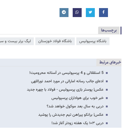
برچسب‌ها
باشگاه پرسپولیس
باشگاه فولاد خوزستان
لیگ برتر بیست و سو
خبرهای مرتبط
5 استقلالی و 4 پرسپولیسی در آستانه محرومیت!
ادعای جالب رسانه اماراتی در مورد احمد نوراللهی
عکس| پوستر بازی پرسپولیس - فولاد با چهره جدید
خبر خوب برای هواداران پرسپولیس
دربی به سال بعد موکول خواهد شد؟
عکس| برانکو پیراهن تیم جدیدش را پوشید
دربی ۱۰۳ یک هفته زودتر آغاز شد!