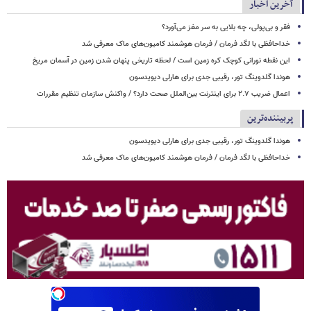
آخرین اخبار
فقر و بی‌پولی، چه بلایی به سر مغز می‌آورد؟
خداحافظی با لگد فرمان / فرمان هوشمند کامیون‌های ماک معرفی شد
این نقطه نورانی کوچک کره زمین است / لحظه تاریخی پنهان شدن زمین در آسمان مریخ
هوندا گلدوینگ تور، رقیبی جدی برای هارلی دیویدسون
اعمال ضریب ۲.۷ برای اینترنت بین‌الملل صحت دارد؟ / واکنش سازمان تنظیم مقررات
پربیننده‌ترین
هوندا گلدوینگ تور، رقیبی جدی برای هارلی دیویدسون
خداحافظی با لگد فرمان / فرمان هوشمند کامیون‌های ماک معرفی شد