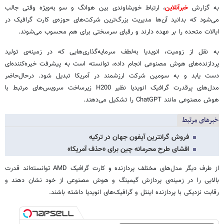
به گزارش
خبرآنلاین
، ارتباط خویشاوندی بین هوانگ و سو به‌ویژه وقتی جالب
می‌شود که بدانید آن‌ها مدیریت بزرگ‌ترین شرکت‌های حوزه‌ی کارت‌ گرافیک در
ایالات متحده را بر عهده دارند و رقبای سرسختی برای هم محسوب می‌شوند.
به نقل از زومیت، انویدیا به‌لطف سرمایه‌گذاری‌هایی که در زمینه‌ی تولید
پردازنده‌های هوش مصنوعی انجام داده، توانسته است به پیشرفت خیره‌کننده‌ای
دست یابد و به سومین شرکت ارزشمند در آمریکا تبدیل شود. درحال‌حاضر
مدل‌های پرقدرت گرافیک انویدیا نظیر H200 زیرساخت‌ سرویس‌های مرتبط با
هوش مصنوعی مانند ChatGPT را تشکیل می‌دهند.
خبرهای مرتبط
فروش گرانترین آیفون جهان در ترکیه
افشای طرح محرمانه چین برای «حذف آمریکا»
از طرف دیگر مدل‌های مختلف پردازنده و کارت گرافیک AMD توانسته‌اند قدرت
بالایی را در زمینه‌ی پردازش گیمینگ و هوش مصنوعی از خود نشان دهند و
رقابت نزدیکی با پردازنده اینتل و گرافیک‌های انویدیا داشته باشند.