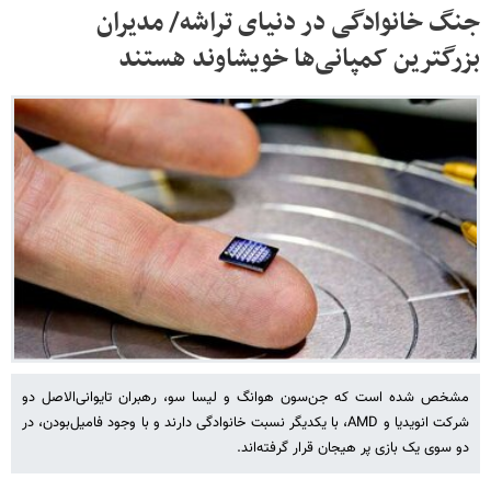
جنگ خانوادگی در دنیای تراشه/ مدیران
بزرگترین کمپانی‌ها خویشاوند هستند
مشخص شده است که جن‌سون هوانگ و لیسا سو، رهبران تایوانی‌الاصل دو
شرکت انویدیا و AMD، با یکدیگر نسبت خانوادگی دارند و با وجود فامیل‌بودن، در
دو سوی یک بازی پر هیجان قرار گرفته‌اند.