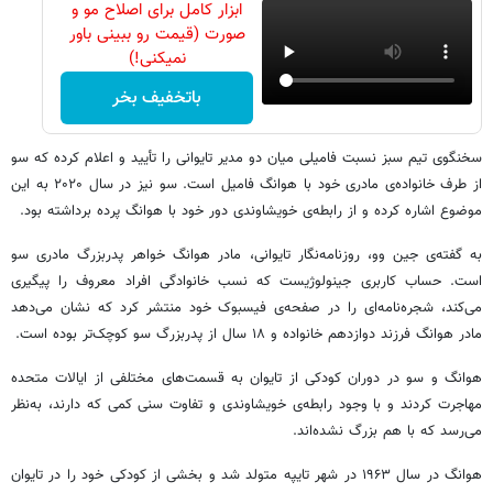
ابزار کامل برای اصلاح مو و
صورت (قیمت رو ببینی باور
نمیکنی!)
باتخفیف بخر
سخنگوی تیم سبز نسبت فامیلی میان دو مدیر تایوانی را تأیید و اعلام کرده که سو
از طرف خانواده‌ی مادری خود با هوانگ فامیل است. سو نیز در سال ۲۰۲۰ به این
موضوع اشاره کرده و از رابطه‌ی خویشاوندی دور خود با هوانگ پرده برداشته بود.
به گفته‌ی جین وو، روزنامه‌نگار تایوانی، مادر هوانگ خواهر پدربزرگ مادری سو
است. حساب کاربری جینولوژیست که نسب خانوادگی افراد معروف را پیگیری
می‌کند، شجره‌نامه‌ای را در صفحه‌ی فیسبوک خود منتشر کرد که نشان می‌دهد
مادر هوانگ فرزند دوازدهم خانواده و ۱۸ سال از پدربزرگ سو کوچک‌تر بوده است.
هوانگ و سو در دوران کودکی از تایوان به قسمت‌های مختلفی از ایالات متحده
مهاجرت کردند و با وجود رابطه‌ی خویشاوندی و تفاوت سنی کمی که دارند، به‌نظر
می‌رسد که با هم بزرگ نشده‌اند.
هوانگ در سال ۱۹۶۳ در شهر تایپه متولد شد و بخشی از کودکی خود را در تایوان