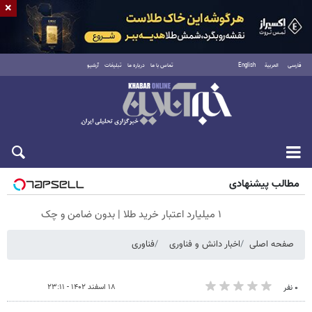
×
فارسی
العربية
English
تماس با ما
درباره ما
تبلیغات
آرشیو
جمعه ۱۶ مرداد ۱۴۰۵
مطالب پیشنهادی
۱ میلیارد اعتبار خرید طلا | بدون ضامن و چک
صفحه اصلی
اخبار دانش و فناوری
فناوری
۱۸ اسفند ۱۴۰۲ - ۲۳:۱۱
۰ نفر