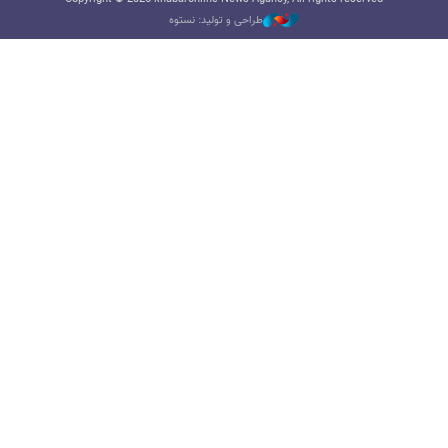
طراحی و تولید: نستوه