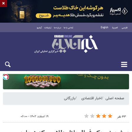
×
فارسی
العربية
English
تماس با ما
درباره ما
تبلیغات
آرشیو
یکشنبه ۱۸ مرداد ۱۴۰۵
صفحه اصلی
اخبار اقتصادی
بازرگانی
۱۹ اسفند ۱۴۰۲ - ۰۶:۰۰
۴۳ نفر