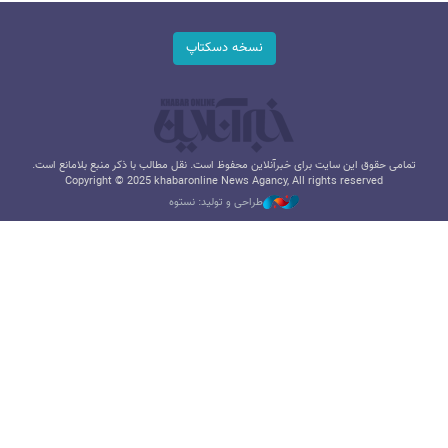
نسخه دسکتاپ
تمامی حقوق این سایت برای خبرآنلاین محفوظ است. نقل مطالب با ذکر منبع بلامانع است.
Copyright © 2025 khabaronline News Agancy, All rights reserved
طراحی و تولید: نستوه