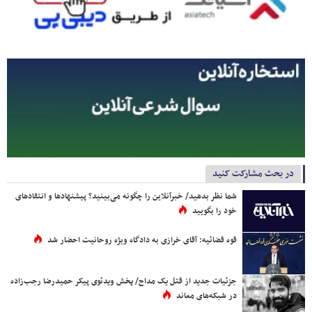
در بحث مشارکت کنید
شما نظر بدهید/ خبرآنلاین را چگونه می‌بینید؟ پیشنهادها و انتقادهای
خود را بگویید
قوه قضائیه: آقای خرازی به دادگاه ویژه روحانیت احضار شد
جزئیات جدید از قتل یک مداح/ پخش ویدئوی پیکر حمیدرضا رجب‌زاده
در شبکه‌های معاند