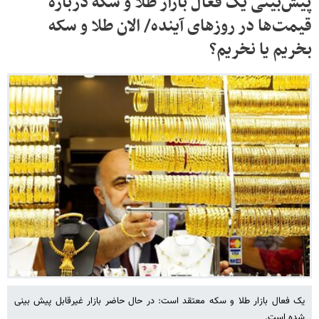
پیش‌بینی یک فعال بازار طلا و سکه درباره
قیمت‌ها در روزهای آینده/ الان طلا و سکه
بخریم یا نخریم؟
یک فعال بازار طلا و سکه معتقد است: در حال حاضر بازار غیرقابل پیش بینی
شده است.