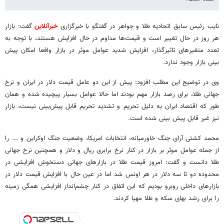
نایب ‌رئیس سابق اتحادیه طلا و جواهر در گفتگو با خبرگزاری
خبرآنلاین
گفت: بازار
هر روز در حال تغییر است و قیمت‌ها مداوم در حال افزایش هستند، با توجه به
تعدد متغیرهای تاثیرگذار، افزایش شدید عوامل موثر در بازار وافعا امکان پیش
بینی بازار وجود ندارد.
وی در توضیح این مطلب افزود: پیش از این دو عامل قیمت دلار در ایران و نرخ
جهانی طلا، برای رصد بازار مهم بودند اما حالا عوامل بسیار پیچیده شده و همان
طور که اقتصاد ایران به دلیل تحریم و تشدید تحریم قابل پیش‌بینی نیست، بازار
نیز غیر قابل پیش بینی شده است.
محمد کشتی آرای جنگ خاورمیانه، انتخابات امریکا، وضعیت جنگ اوکراین و ... را
از جمله عوامل موثر بر بازار در کنار نرخ برابری ریال و دلار و همچنین نرخ جهانی
طلا دانست و گفت: امروز قیمت طلا در بازارهای جهانی دستخوش افزایشی در
محدوده دو تا سه دلار در هر اونس شد اما در عین حال با افزایش قیمت دلار در
بازارهای داخلی روبرو بودیم که این اتفاق در کنار چشم‌انداز افزایشی همگی زمینه
را برای رشد بهای سکه و طلا مهیا کردند.