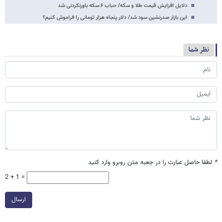
دلایل افزایش قیمت طلا و سکه/ حباب ۶.سکه باورنکردنی شد
این بازار صدرنشین سود شد/ دلار پنجاه هزار تومانی را فراموش کنیم؟
نظر شما
*
لطفا حاصل عبارت را در جعبه متن روبرو وارد کنید
2 + 1 =
ارسال