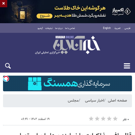
×
فارسی
العربية
English
تماس با ما
درباره ما
تبلیغات
آرشیو
شنبه ۱۷ مرداد ۱۴۰۵
صفحه اصلی
اخبار سیاسی
مجلس
۱۹ اسفند ۱۴۰۲ - ۰۶:۴۱
۰ نفر