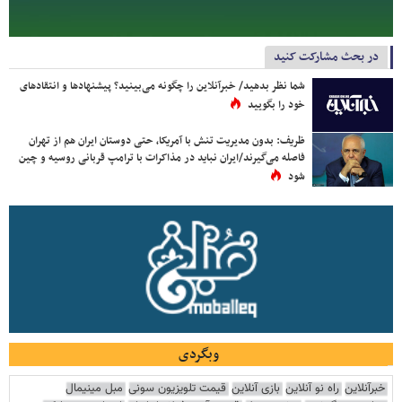
در بحث مشارکت کنید
شما نظر بدهید/ خبرآنلاین را چگونه می‌بینید؟ پیشنهادها و انتقادهای
خود را بگویید
ظریف: بدون مدیریت تنش با آمریکا، حتی دوستان ایران هم از تهران
فاصله می‌گیرند/ایران نباید در مذاکرات با ترامپ قربانی روسیه و چین
شود
وبگردی
خبرآنلاین
راه نو آنلاین
بازی آنلاین
قیمت تلویزیون سونی
مبل مینیمال