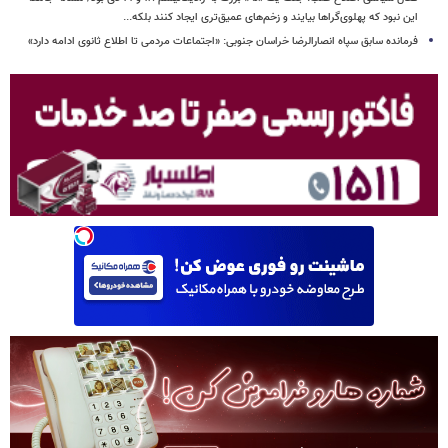
این نبود که پهلوی‌گراها بیایند و زخم‌های عمیق‌تری ایجاد کنند بلکه...
فرمانده سابق سپاه انصارالرضا خراسان جنوبی: «اجتماعات مردمی تا اطلاع ثانوی ادامه دارد»