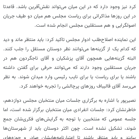
کرد نیز وجود دارد که در این میان می‌تواند نقش‌آفرین باشد. قاعدتا
در این روزها مذاکراتی برای ریاست مجلس هم میان دو طیف جریان
اصولگرایی و هم مستقلین مجلس انجام شده است.
این نماینده اصلاح‌طلب ادوار مجلس تاکید کرد: باید منتظر ماند و دید
که کدام یک از گزینه‌ها می‌توانند نظر دوستان مستقل را جلب کنند.
البته گزینه‌هایی همچون آقای پزشکیان و آقای تاجگردون هم در
جریان مستقلین وجود دارند که می‌توانند حرفی برای گفتن داشته
باشند یا برای ریاست یا برای نایب رئیسی وارد میدان شوند. به نظر
می‌رسد آقای قالیباف روزهای پرچالشی را تجربه خواهند کرد.
نصیرپور با اشاره به برگزاری جلسات میان منتخبان مجلس دوازدهم،
خاطرنشان کرد: جلسات انفرادی میان منتخبان برگزار شده است، اما
جلسه عمومی که منتخبین با توجه به گرایش‌های فکری‌شان جمع
شوند، تشکیل نشده است. چون اکثر دوستان باید از شهرستان‌ها
بیایند و باید منتظر باشند تا اعتبارنامه‌هایشان صادر و حوزه‌های