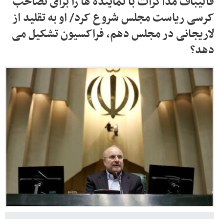
قالیباف مذاکرات با نماینده ها را برای تصاحب
کرسی ریاست مجلس شروع کرد/ او به تقلید از
لاریجانی در مجلس دهم، فراکسیون تشکیل می
دهد؟