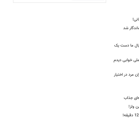
ندگار شد
بال ما دست یک
ملی خوابی دیدم
 مرد در اختیار
‌ای جذاب
ین ولز!