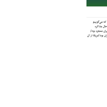
که می‌گوییم
حال مذاکره
ران معجزه بود/
ن بود آمریکا از آن