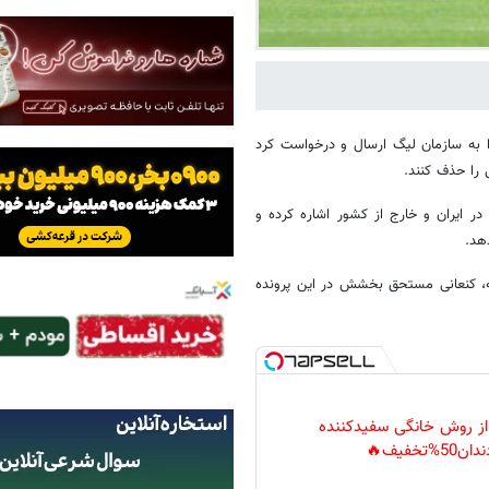
 به سازمان لیگ ارسال و درخواست کرد
 را حذف کنند.
ر ایران و خارج از کشور اشاره کرده و
هد.
ه، کنعانی مستحق بخشش در این پرونده
 از روش خانگی سفیدکننده
دان50%تخفیف🔥