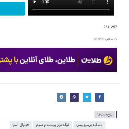
257 251
کد مطلب
1882286
برچسب‌ها
باشگاه پرسپولیس
لیگ برتر بیست و سوم
فوتبال آسیا