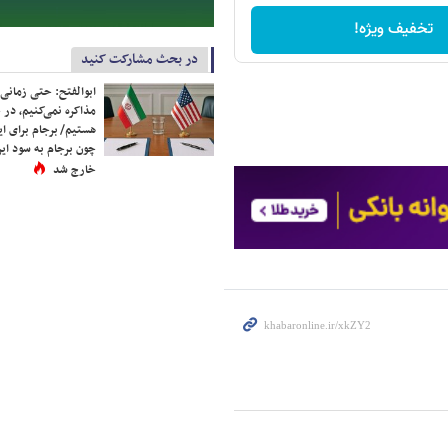
تخفیف ویژه!
در بحث مشارکت کنید
ابوالفتح: حتی زمانی 
مذاکره نمی‌کنیم، در 
هستیم/ برجام برای ای
چون برجام به سود ایرا
خارج شد