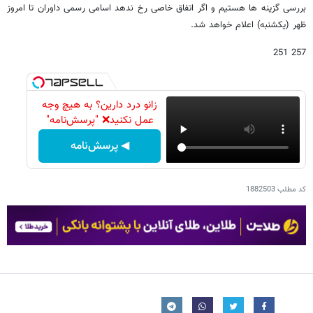
بررسی گزینه ها هستیم و اگر اتفاق خاصی رخ ندهد اسامی رسمی داوران تا امروز
ظهر (یکشنبه) اعلام خواهد شد.
257 251
زانو درد دارین؟ به هیچ وجه
عمل نکنید❌ "پرسش‌نامه"
◀ پرسش‌نامه
کد مطلب
1882503