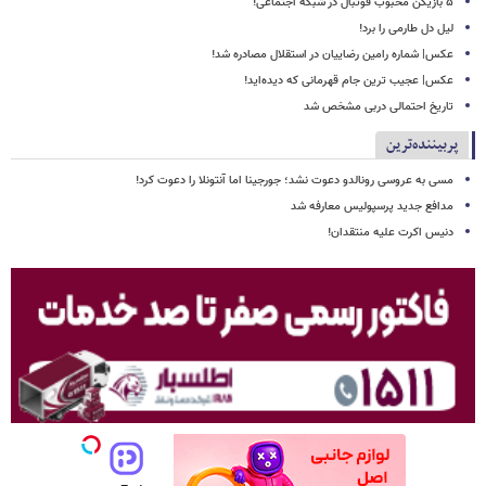
۵ بازیکن محبوب فوتبال در شبکه اجتماعی!
لیل دل طارمی را برد!
عکس| شماره رامین رضاییان در استقلال مصادره شد!
عکس| عجیب ترین جام قهرمانی که دیده‌اید!
تاریخ احتمالی دربی مشخص شد
پربیننده‌ترین
مسی به عروسی رونالدو دعوت نشد؛ جورجینا اما آنتونلا را دعوت کرد!
مدافع جدید پرسپولیس معارفه شد
دنیس اکرت علیه منتقدان!