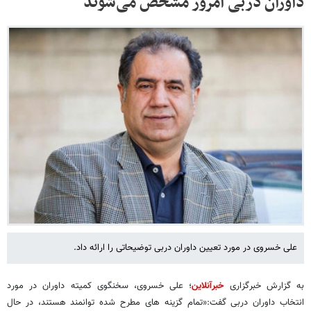
داوران دربی امروز مشخص می‌شوند
علی خسروی در مورد تعیین داوران دربی توضیحاتی را ارائه داد.
به گزارش خبرگزاری
خبرآنلاین
؛ علی خسروی، سخنگوی کمیته داوران در مورد
انتخاب داوران دربی گفت:«تمام گزینه های مطرح شده توانمند هستند، در حال