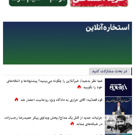
در بحث مشارکت کنید
شما نظر بدهید/ خبرآنلاین را چگونه می‌بینید؟ پیشنهادها و انتقادهای
خود را بگویید
قوه قضائیه: آقای خرازی به دادگاه ویژه روحانیت احضار شد
جزئیات جدید از قتل یک مداح/ پخش ویدئوی پیکر حمیدرضا رجب‌زاده
در شبکه‌های معاند