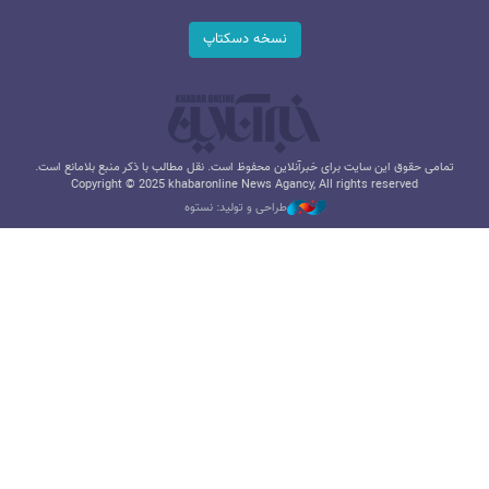
نسخه دسکتاپ
تمامی حقوق این سایت برای خبرآنلاین محفوظ است. نقل مطالب با ذکر منبع بلامانع است.
Copyright © 2025 khabaronline News Agancy, All rights reserved
طراحی و تولید: نستوه