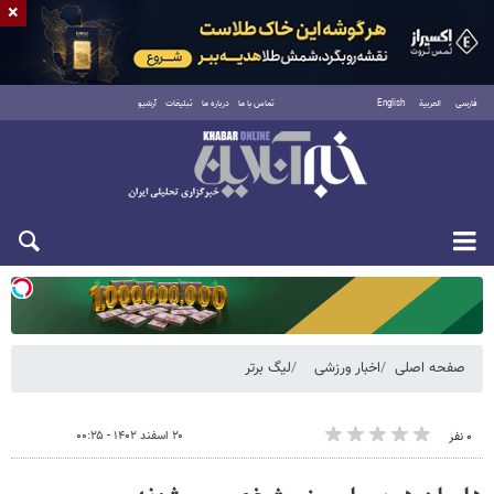
×
فارسی
العربية
English
تماس با ما
درباره ما
تبلیغات
آرشیو
یکشنبه ۱۸ مرداد ۱۴۰۵
صفحه اصلی
اخبار ورزشی
لیگ برتر
۲۰ اسفند ۱۴۰۲ - ۰۰:۲۵
۰ نفر