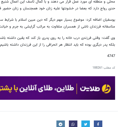
محلی و منطقه ای مورد عمل قرار می دهند و با کمال تاسف این اعمال شنیع و ا
حدی رواج دارد که بعضا در خشونتها علیه زنان خود همجنسان و زنان حضور فع
یوسفیان اضافه کرد: موضوع بسیار مهم دیگر که دین مبین اسلام با شرایط س
متاسفانه فرزندان ناشی از همسران متفاوت به مراتب گرایشی به جرم و خیانت ب
وی گفت: وقتی فرزندی درب خانه را به روی پدری باز کند که یقین داشته باشد ای
بلکه پدر دیگری بوده که باید انتظار هر انحرافی را از این فرزندان داشته باشیم.
4747
کد مطلب
188261