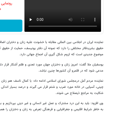
رونمایی
دن
نماینده ایران در اجلاس بین المللی مقابله با خشونت علیه زنان و دختران اضا
حقوق بشریدفاتر مختلفی را دارد که نمونه آن دفتر یونیسف، حمایت از حقوق کود
موضوع جدیدی است که لزوم شکل گیری آن اجماع جهانی دارد.
یوسفیان ملا گفت: امروز زنان و دختران جهان مورد تعدی و ظلم آشکار قرار دا
مدعی شود که در قلمرو آن کشورها چنین نباشد.
نماینده مردم آمل درمجلس شورای اسلامی ادامه داد: با کمال تاسف هم زنان غ
چینی، آسیایی در خانه مورد ضرب و شتم قرار می گیرند و درصد بسیار اندکی از
شکایت به مراجع ذیصلاح می شوند.
وی افزود: باید به این درد مشترک و عمل غیر انسانی و غیر دینی بپردازیم و ب
به خاطر شرایط اقلیمی و جغرافیایی و فرهنگی تعرض به زنان و دختران را ه