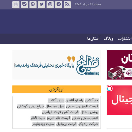
جمعه ۱۶ مرداد ۱۴۰۵
انتشارات
وبلاگ
استان‌ها
وبگردی
خبرآنلاین
راه نو آنلاین
بازی آنلاین
قیمت تلویزیون سونی
مبل مینیمال
جراح بینی گوشتی
پرشین هتل
قیمت آهن فولاد ایرانیان
اعتبارسنجی بانکی
قیمت طلا امروز
بلیط قطار
شرکت رادوکو
قیمت پروفیل
سایت یوتوتایمز