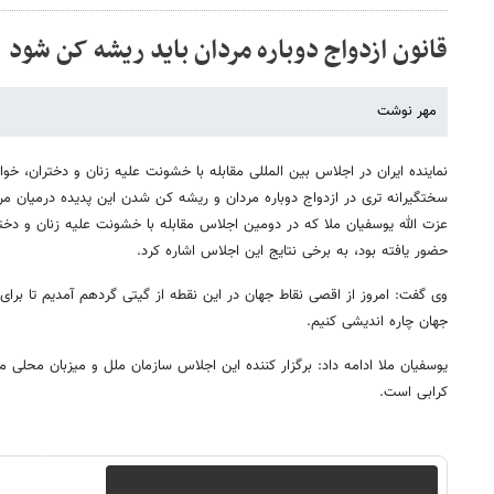
قانون ازدواج دوباره مردان باید ریشه کن شود
مهر نوشت
نماینده ایران در اجلاس بین المللی مقابله با خشونت علیه زنان و دختران، خوا
سختگیرانه تری در ازدواج دوباره مردان و ریشه کن شدن این پدیده درمیان مر
عزت الله یوسفیان ملا که در دومین اجلاس مقابله با خشونت علیه زنان و دخترا
حضور یافته بود، به برخی نتایج این اجلاس اشاره کرد.
وی گفت: امروز از اقصی نقاط جهان در این نقطه از گیتی گردهم آمدیم تا برای 
جهان چاره اندیشی کنیم.
یوسفیان ملا ادامه داد: برگزار کننده این اجلاس سازمان ملل و میزبان محلی م
کرابی است.