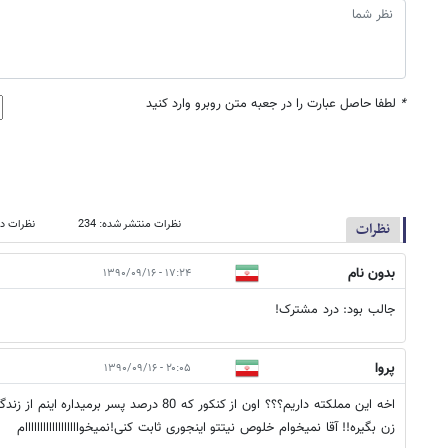
*
لطفا حاصل عبارت را در جعبه متن روبرو وارد کنید
نظرات منتشر شده: 234
نظرات در
نظرات
بدون نام
۱۷:۲۴ - ۱۳۹۰/۰۹/۱۶
جالب بود: درد مشترک!
پروا
۲۰:۰۵ - ۱۳۹۰/۰۹/۱۶
زن بگیره!! آقا نمیخوام خلوص نیتتو اینجوری ثابت کنی!نمیخواااااااااااااااااام