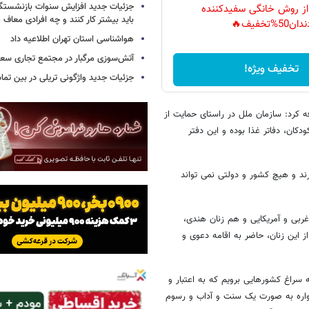
جزئیات جدید افزایش سنوات بازنشستگ
 از روش خانگی سفیدکننده
باید بیشتر کار کنند و چه افرادی معاف
دان50%تخفیف🔥
هواشناسی استان تهران اطلاعیه داد
آتش‌سوزی مرگبار در مجتمع تجاری سع
تخفیف ویژه!
جزئیات جدید واژگونی تریلی در بین تما
فه کرد: سازمان ملل در راستای حمایت از
کان، دفاتر غذا بوده و این دفتر
رند و هیچ کشور و دولتی نمی تواند
ربی و آمریکایی و هم زنان هندی،
 این زنان، حاضر به اقامه دعوی و
ه سراغ کشورهایی برویم که به اعتبار و
مواره به صورت یک سنت و آداب و رسوم