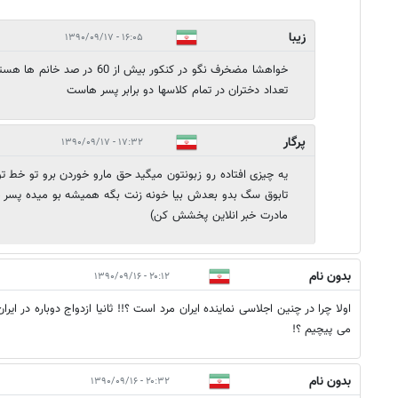
زیبا
۱۶:۰۵ - ۱۳۹۰/۰۹/۱۷
خواهشا مضخرف نگو در کنکور بیش از 0
تعداد دختران در تمام کلاسها دو برابر پسر هاست
پرگار
۱۷:۳۲ - ۱۳۹۰/۰۹/۱۷
تابوق سگ بدو بعدش بیا خونه زنت بگه همیشه بو میده پسر 
مادرت خبر انلاین پخشش کن)
بدون نام
۲۰:۱۲ - ۱۳۹۰/۰۹/۱۶
اولا چرا در چنین اجلاسی نماینده ایران مرد است ؟!! ثانیا ازدواج دوباره در ا
می پیچیم ؟!
بدون نام
۲۰:۳۲ - ۱۳۹۰/۰۹/۱۶