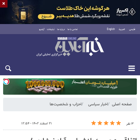
×
فارسی
العربية
English
تماس با ما
درباره ما
تبلیغات
آرشیو
یکشنبه ۱۸ مرداد ۱۴۰۵
صفحه اصلی
اخبار سیاسی
احزاب و شخصیت‌ها
۲۱ اسفند ۱۴۰۲ - ۱۲:۵۴
۳ نفر