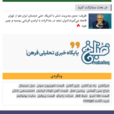
در بحث مشارکت کنید
ظریف: بدون مدیریت تنش با آمریکا، حتی دوستان ایران هم از تهران
فاصله می‌گیرند/ایران نباید در مذاکرات با ترامپ قربانی روسیه و چین
شود
وبگردی
خبرآنلاین
راه نو آنلاین
بازی آنلاین
قیمت تلویزیون سونی
مبل مینیمال
جراح بینی گوشتی
پرشین هتل
قیمت آهن فولاد ایرانیان
اعتبارسنجی بانکی
قیمت طلا امروز
بلیط قطار
شرکت رادوکو
قیمت پروفیل
سایت یوتوتایمز
خرید اکانت chatgpt