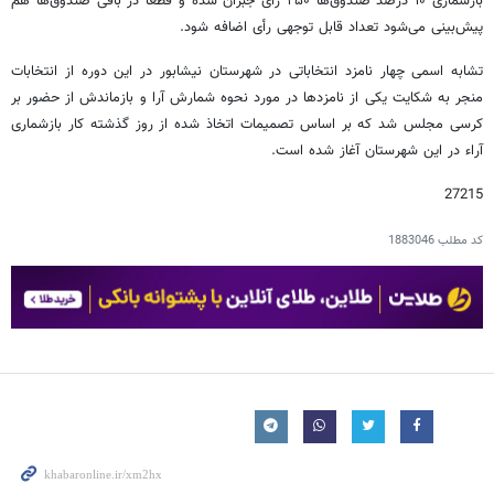
بازشماری ۱۰ درصد صندوق‌ها ۲۵۰ رأی جبران شده و قطعاً در باقی صندوق‌ها هم
پیش‌بینی می‌شود تعداد قابل توجهی رأی اضافه شود.
تشابه اسمی چهار نامزد انتخاباتی در شهرستان نیشابور در این دوره از انتخابات
منجر به شکایت یکی از نامزدها در مورد نحوه شمارش آرا و بازماندش از حضور بر
کرسی مجلس شد که بر اساس تصمیمات اتخاذ شده از روز گذشته کار بازشماری
آراء در این شهرستان آغاز شده است.
27215
کد مطلب
1883046