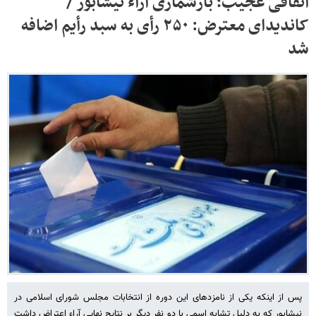
اتفاقی عجیب؛ بازشماری آراء نیشابور /
کاندیدای معترض: ۲۵۰ رأی به سبد رأیم اضافه
شد
پس از اینکه یکی از نامزدهای این دوره از انتخابات مجلس شورای اسلامی در
نیشابور که به دلیل تشابه اسمی با دو نفر دیگر بر نتایج نهایی آراء اعتراض داشت