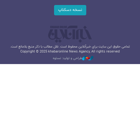
نسخه دسکتاپ
تمامی حقوق این سایت برای خبرآنلاین محفوظ است. نقل مطالب با ذکر منبع بلامانع است.
Copyright © 2025 khabaronline News Agancy, All rights reserved
طراحی و تولید: نستوه