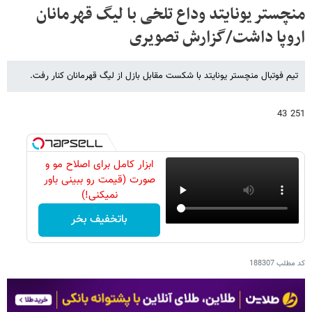
منچستر یونایتد وداع تلخی با لیگ قهرمانان
اروپا داشت/گزارش تصویری
تیم فوتبال منچستر یونایتد با شکست مقابل بازل از لیگ قهرمانان کنار رفت.
251 43
ابزار کامل برای اصلاح مو و
صورت (قیمت رو ببینی باور
نمیکنی!)
باتخفیف بخر
کد مطلب
188307