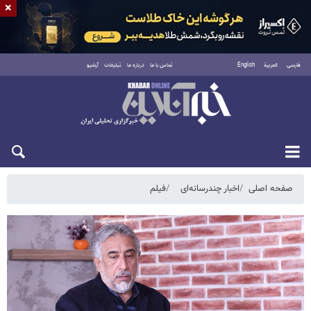
×
فارسی
العربية
English
تماس با ما
درباره ما
تبلیغات
آرشیو
پنجشنبه ۱۵ مرداد ۱۴۰۵
صفحه اصلی
اخبار چندرسانه‌ای
فیلم