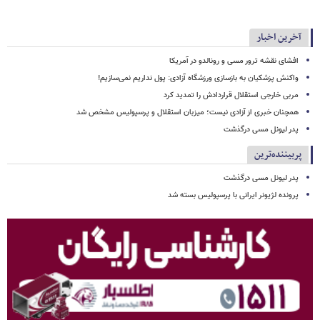
آخرین اخبار
افشای نقشه ترور مسی و رونالدو در آمریکا
واکنش پزشکیان به بازسازی ورزشگاه آزادی: پول نداریم نمی‌سازیم!
مربی خارجی استقلال قراردادش را تمدید کرد
همچنان خبری از آزادی نیست؛ میزبان استقلال و پرسپولیس مشخص شد
پدر لیونل مسی درگذشت
پربیننده‌ترین
پدر لیونل مسی درگذشت
پرونده لژیونر ایرانی با پرسپولیس بسته شد