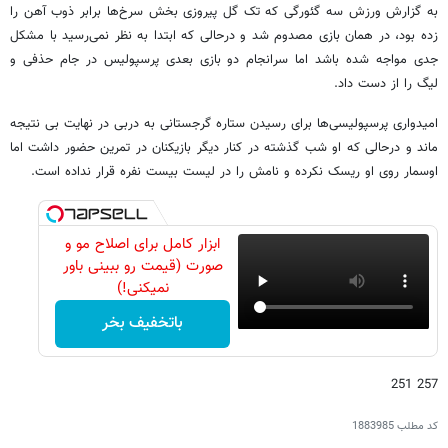
به گزارش ورزش سه گئورگی که تک گل پیروزی بخش سرخ‌ها برابر ذوب آهن را
زده بود، در همان بازی مصدوم شد و درحالی که ابتدا به نظر نمی‌رسید با مشکل
جدی مواجه شده باشد اما سرانجام دو بازی بعدی پرسپولیس در جام حذفی و
لیگ را از دست داد.
امیدواری پرسپولیسی‌ها برای رسیدن ستاره گرجستانی به دربی در نهایت بی نتیجه
ماند و درحالی که او شب گذشته در کنار دیگر بازیکنان در تمرین حضور داشت اما
اوسمار روی او ریسک نکرده و نامش را در لیست بیست نفره قرار نداده است.
ابزار کامل برای اصلاح مو و
صورت (قیمت رو ببینی باور
نمیکنی!)
باتخفیف بخر
257 251
کد مطلب
1883985