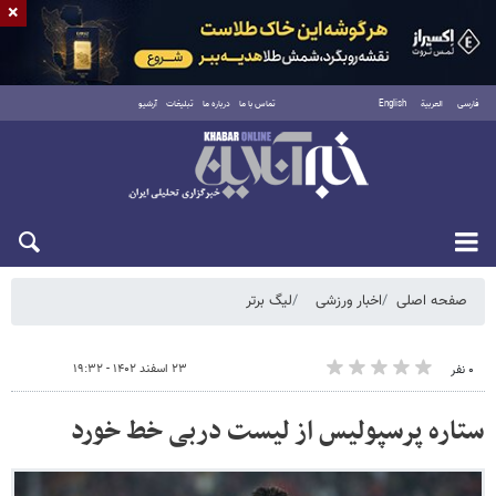
×
فارسی
العربية
English
تماس با ما
درباره ما
تبلیغات
آرشیو
شنبه ۱۷ مرداد ۱۴۰۵
صفحه اصلی
اخبار ورزشی
لیگ برتر
۲۳ اسفند ۱۴۰۲ - ۱۹:۳۲
۰ نفر
ستاره پرسپولیس از لیست دربی خط خورد