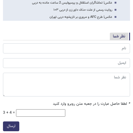
عکس‌| تماشاگران استقلال و پرسپولیس 2 ساعت مانده به دربی
روایت رسمی از علت حذف داور زن از دربی ۱۰۳
عکس| طرح AFC و مروری بر تاریخچه دربی تهران
نظر شما
*
لطفا حاصل عبارت را در جعبه متن روبرو وارد کنید
3 + 4 =
ارسال