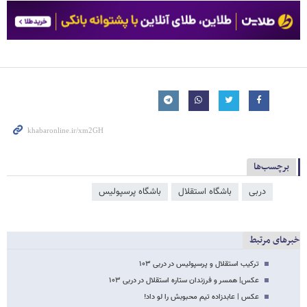
برچسب‌ها
دربی
باشگاه استقلال
باشگاه پرسپولیس
خبرهای مرتبط
ترکیب استقلال و پرسپولیس در دربی ۱۰۳
عکس| همسر و فرزندان ستاره استقلال در دربی ۱۰۳
عکس‌ | عابدزاده تیم محبوبش را لو داد!