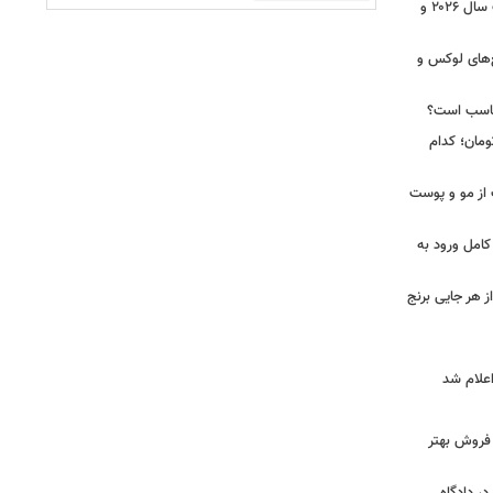
مدل دستبند طلا زنانه؛ ۳۰ ترند محبوب سال ۲۰۲۶ و
رد از مجتمع‌های لوکس و
ناسب است؟
 تا ۵۸ میلیون تومان؛ کدام
 از مو و پوست
کامل ورود به
ز هر جایی برنج
و فروش بهتر