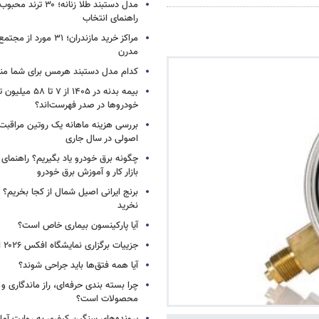
راهنمای انتخاب
مراکز خرید مازندران؛ ۳۱ مو
مدرن
کدام مدل دستبند هرمس برای شما م
بیمه بدنه در ۱۴۰۵ از ۷
خودروها در صدر فهرست‌اند؟
بررسی هزینه ماهانه یک روتین مراقبت
اصولی در سال جاری
چگونه برق خودرو یاد بگیریم؟ راهنمای 
بازار کار و آموزش برق خودرو
برنج ایرانی اصیل شمال از کجا بخریم؟ ا
نخرید
آیا پارکینسون بیماری خاص است؟
جزییات برگزاری نمایشگاه افکس ۲۰۲۶ اعلام شد
آیا همه فتق‌ها باید جراحی شوند؟
چرا بسته‌ بندی حرفه‌ای، راز ماندگاری 
محصولات است؟