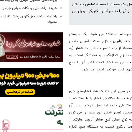
پرونده‌های سنگین کیفری به روایت آما د
شامل یک صفحه یا صفحه نمایش دیجیتال
هزینه، راهنمایی و نکات حیاتی جراحی ب
و آن را به سیگنال الکتریکی تبدیل می
راهنمای انتخاب بزرگترین پخش‌کننده ظ
مصرف
ر سیستم استفاده می شود. یک سیستم
د. بنابراین، لازم است اطمینان حاصل
عمولاً از یک عنصر حساس به فشار (به
انیزم اندازه‌گیری و نمایشگر است. به
حساس به فشار تحت فشار گاز یا مایع
یری قابل خواندن تبدیل می شود.
 در میان این تکنیک ها، فشارسنج های
ئیدی یا مکانیکی فشار را با استفاده از
فاوتی دارد، اما اصل کارکرد اصلی آن
 سپس تغییر شکل این عنصر را می توان
نوع اصلی گیج فشار آنروید عبارتند از
ت بالاتری نسبت به دستگاه های اندازه