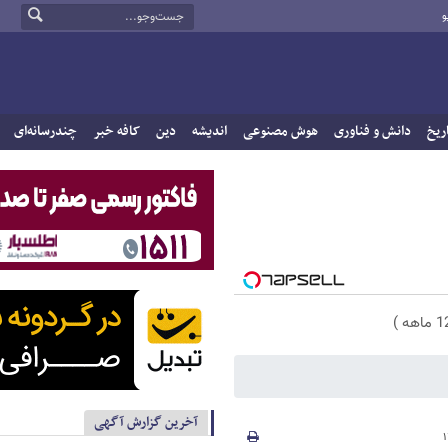
و
ریخ
دانش و فناوری
هوش مصنوعی
اندیشه
دین
کافه خبر
چندرسانه‌ای
آخرین گزارش آگهی