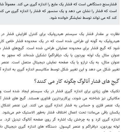
فشارسنج دستگاهی است که فشار یک مایع را اندازه گیری می کند. معمولاً 
است که فشار را نشان می دهد و یک سنسور که فشار را اندازه گیری می کند 
کند که می تواند توسط نمایشگر خوانده شود.
نظارت بر مقدار فشار یک سیستم هیدرولیک برای کنترل افزایش فشار د
هیدرولیک به گونه ای طراحی شده است که در یک محدوده فشار خاص کار کن
شود که گیج فشار برای محدوده عملیاتی طراحی شده است. گیج‌های فشار م
عنوان مثال یک لوله بوردون یا یک دیافراگم) تشکیل شده‌اند که مجهز به مک
عنوان مثال، به یک ترازو یا یک صفحه نمایش دیجیتال متصل است. عنصر 
تغییر شکل می دهد و این تغییر شکل توسط مکانیسم اندازه گیری به اندازه گ
گیج های فشار آنالوگ چگونه کار می کنند؟
تکنیک های زیادی برای اندازه گیری فشار در یک سیستم ایجاد شده است و
مکانیکی نیز شناخته می شوند، پرکاربردترین فناوری هستند. گیج های فشار آنرو
یک عنصر فلزی و حساس به فشار اندازه گیری می کنند. این عنصر اشکال مت
یکسان باقی می‌ماند؛ تحت اعمال اختلاف فشار به‌طور الاستیک خم می‌شود.
اندازه گیری کرد و به چرخش یک اشاره گر روی صفحه آنالوگ تبدیل کرد. سه 
لوله بوردون، دیافراگم و عنصر کپسول. دستگاه های اندازه گیری دیجیتال دق