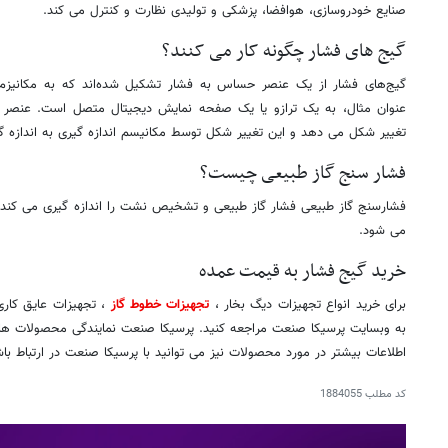
صنایع خودروسازی، هوافضا، پزشکی و تولیدی نظارت و کنترل می کند.
گیج های فشار چگونه کار می کنند؟
گیج‌های فشار از یک عنصر حساس به فشار تشکیل شده‌اند که به مکانیزم 
عنوان مثال، به یک ترازو یا یک صفحه نمایش دیجیتال متصل است. عنصر 
تغییر شکل می دهد و این تغییر شکل توسط مکانیسم اندازه گیری به اندازه گ
فشار سنج گاز طبیعی چیست؟
فشارسنج گاز طبیعی فشار گاز طبیعی و تشخیص نشت را اندازه گیری می کند. م
می شود.
خرید گیج فشار به قیمت عمده
برای خرید انواع تجهیزات دیگ بخار ،
تجهیزات خطوط گاز
، تجهیزات عایق کار
به وبسایت پرسیکا صنعت مراجعه کنید. پرسیکا صنعت نمایندگی محصولات ها
اطلاعات بیشتر در مورد محصولات نیز می توانید با پرسیکا صنعت در ارتباط باش
کد مطلب
1884055