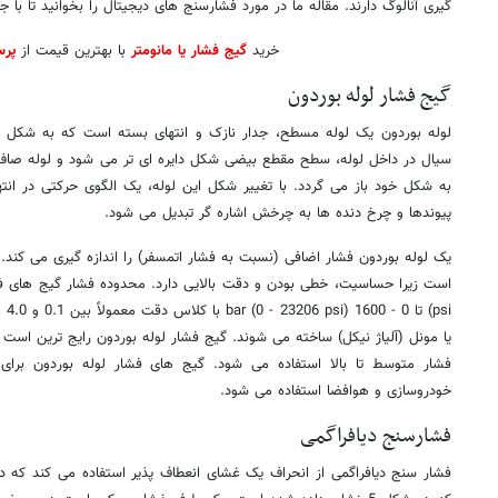
گیری آنالوگ دارند. مقاله ما در مورد فشارسنج های دیجیتال را بخوانید تا با جز
خرید
گیج فشار یا مانومتر
با بهترین قیمت از
پرس
گیج فشار لوله بوردون
سیال در داخل لوله، سطح مقطع بیضی شکل دایره ای تر می شود و لوله صاف 
به شکل خود باز می گردد. با تغییر شکل این لوله، یک الگوی حرکتی در انته
پیوندها و چرخ دنده ها به چرخش اشاره گر تبدیل می شود.
یک لوله بوردون فشار اضافی (نسبت به فشار اتمسفر) را اندازه گیری می کند. 
psi
یا مونل (آلیاژ نیکل) ساخته می شوند. گیج فشار لوله بوردون رایج ترین است و 
فشار متوسط تا بالا استفاده می شود. گیج های فشار لوله بوردون برای 
خودروسازی و هوافضا استفاده می شود.
فشارسنج دیافراگمی
فشار سنج دیافراگمی از انحراف یک غشای انعطاف پذیر استفاده می کند که د