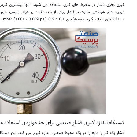
گیری دقیق فشار در محیط های گازی استفاده می شوند. آنها بیشترین کاربر
دریچه های هواکش، نظارت بر فشار بیش از حد، نظارت بر فیلتر و پمپ های خلا
دستگاه های اندازه گیری معمولاً بین 0.1 تا 0.6 mbar (0.001 - 0.009 psi) با کلاس دقت بین 0.1 تا 2.5 است.
دستگاه اندازه گیری فشار صنعتی برای چه مواردی استفاده م
فشار یک گاز یا مایع را در یک محیط صنعتی اندازه گیری می کند. این دستگا