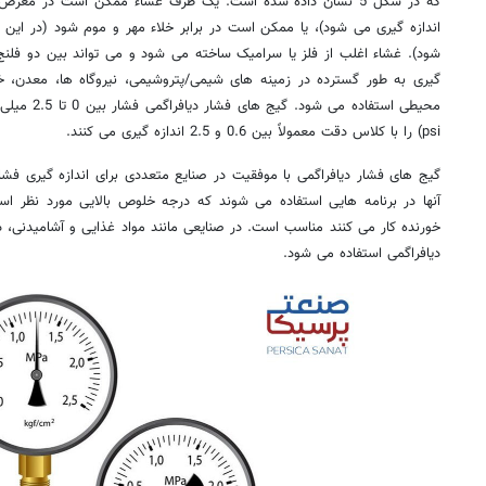
که در شکل 5 نشان داده شده است. یک طرف غشاء ممکن است در مع
اندازه گیری می شود)، یا ممکن است در برابر خلاء مهر و موم شود (در این 
شود). غشاء اغلب از فلز یا سرامیک ساخته می شود و می تواند بین دو فلنج 
گیری به طور گسترده در زمینه های شیمی/پتروشیمی، نیروگاه ها، معدن، 
psi) را با کلاس دقت معمولاً بین 0.6 و 2.5 اندازه گیری می کنند.
گیج های فشار دیافراگمی با موفقیت در صنایع متعددی برای اندازه گیری فشا
آنها در برنامه هایی استفاده می شوند که درجه خلوص بالایی مورد نظر اس
خورنده کار می کنند مناسب است. در صنایعی مانند مواد غذایی و آشامیدنی، 
دیافراگمی استفاده می شود.