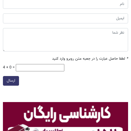
*
لطفا حاصل عبارت را در جعبه متن روبرو وارد کنید
4 + 0 =
ارسال