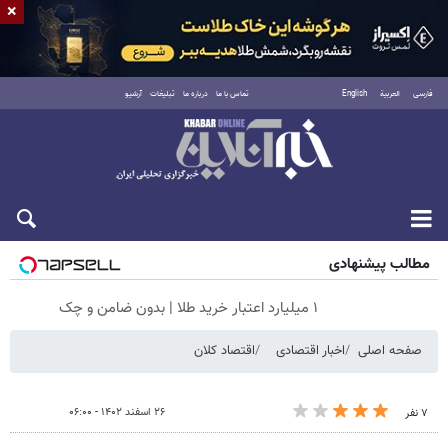
×
فارسی
العربية
English
تماس با ما
درباره ما
تبلیغات
آرشیو
جمعه ۱۶ مرداد ۱۴۰۵
مطالب پیشنهادی
۱ میلیارد اعتبار خرید طلا | بدون ضامن و چک
صفحه اصلی
اخبار اقتصادی
اقتصاد کلان
۲۶ اسفند ۱۴۰۲ - ۰۶:۰۰
۷ نفر