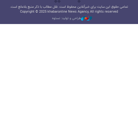
تمامی حقوق این سایت برای خبرآنلاین محفوظ است. نقل مطالب با ذکر منبع بلامانع است.
Copyright © 2025 khabaronline News Agancy, All rights reserved
طراحی و تولید: نستوه