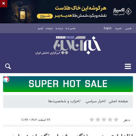
×
فارسی
العربية
English
تماس با ما
درباره ما
تبلیغات
آرشیو
شنبه ۱۷ مرداد ۱۴۰۵
صفحه اصلی
اخبار سیاسی
احزاب و شخصیت‌ها
۲۶ اسفند ۱۴۰۲ - ۱۱:۴۶
۰ نفر