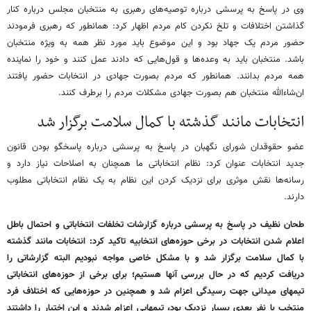
وی در پاسخ به پرسشی درباره توصیه‌های رهبری به منتخبان مجلس درباره کنار
گذاشتن اختلافات و تلخ نکردن کام مردم اظهار کرد: همانطور که رهبری فرمودند
حضور مردم یک جهاد بود و این موضوع باید مورد نظر همه به ویژه منتخبان
باشد. منتخبان باید به وعده‌ها و قول‌هایی که دادند عمل کنند و خود را نماینده
همه مردم بدانند. همانطور که مردم بصورت جهادی در انتخابات حضور یافتند
ان‌شاءالله منتخبان هم بصورت جهادی مشکلات مردم را برطرف کنند.
انتخابات مانند گذشته با کمال سلامت برگزار شد
عضو حقوقدان شورای نگهبان در پاسخ به پرسشی درباره پاسخگو بودن قانون
جدید انتخابات عنوان کرد: نظام انتخاباتی ما همچنان به اصلاحات نیاز دارد و
رسانه‌ها نقش موثری برای نزدیک کردن این نظام به یک نظام انتخاباتی مطلوب
دارند.
طحان نظیف در پاسخ به پرسشی درباره گزارشات تخلفات انتخاباتی و احتمال باطل
اعلام شدن انتخابات در برخی حوزه‌های انتخابیه تاکید کرد: انتخابات مانند گذشته
با کمال سلامت برگزار شد و با مشکل خاصی مواجه نبودیم البته گزارشاتی را
دریافت کردیم که در حال بررسی آنها هستیم؛ برای برخی از حوزه‌های انتخاباتی
تیمهای میدانی جهت رسیدگی اعزام شد و همچنین در حوزه‌هایی که اختلاف فرد
منتخب با نفر بعدی بسیار نزدیک بود، تیمهایی اعزام شدند و این اختیار را داشتند