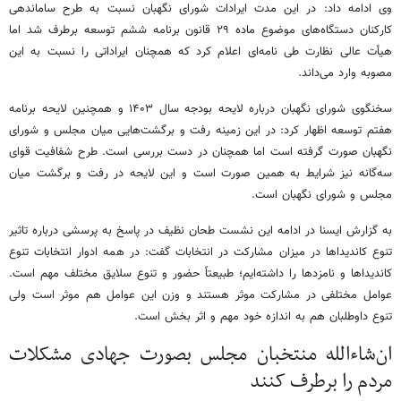
وی ادامه داد: در این مدت ایرادات شورای نگهبان نسبت به طرح ساماندهی
کارکنان دستگاه‌های موضوع ماده ۲۹ قانون برنامه ششم توسعه برطرف شد اما
هیأت عالی نظارت طی نامه‌ای اعلام کرد که همچنان ایراداتی را نسبت به این
مصوبه وارد می‌داند.
سخنگوی شورای نگهبان درباره لایحه بودجه سال ۱۴۰۳ و همچنین لایحه برنامه
هفتم توسعه اظهار کرد: در این زمینه رفت و برگشت‌هایی میان مجلس و شورای
نگهبان صورت گرفته است اما همچنان در دست بررسی است. طرح شفافیت قوای
سه‌گانه نیز شرایط به همین صورت است و این لایحه در رفت و برگشت میان
مجلس و شورای نگهبان است.
به گزارش ایسنا در ادامه این نشست طحان نظیف در پاسخ به پرسشی درباره تاثیر
تنوع کاندیداها در میزان مشارکت در انتخابات گفت: در همه ادوار انتخابات تنوع
کاندیداها و نامزدها را داشته‌ایم؛ طبیعتاً حضور و تنوع سلایق مختلف مهم است.
عوامل مختلفی در مشارکت موثر هستند و وزن این عوامل هم موثر است ولی
تنوع داوطلبان هم به اندازه خود مهم و اثر بخش است.
ان‌شاءالله منتخبان مجلس بصورت جهادی مشکلات
مردم را برطرف کنند