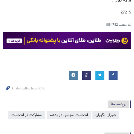
ادامه دارد...
27215
کد مطلب
1884782
برچسب‌ها
شورای نگهبان
انتخابات مجلس دوازدهم
مشارکت در انتخابات