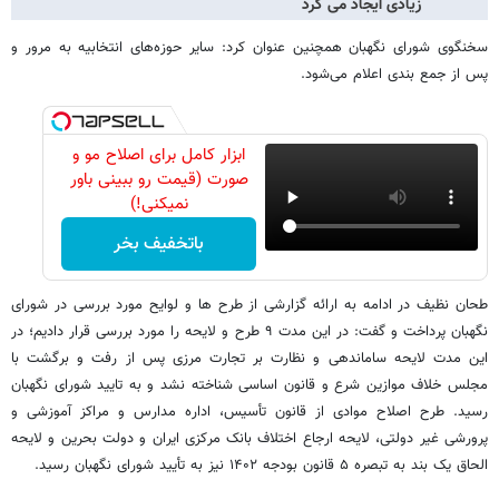
زیادی ایجاد می کرد
سخنگوی شورای نگهبان همچنین عنوان کرد: سایر حوزه‌های انتخابیه به مرور و
پس از جمع بندی اعلام می‌شود.
ابزار کامل برای اصلاح مو و
صورت (قیمت رو ببینی باور
نمیکنی!)
باتخفیف بخر
طحان نظیف در ادامه به ارائه گزارشی از طرح ها و لوایح مورد بررسی در شورای
نگهبان پرداخت و گفت: در این مدت ۹ طرح و لایحه را مورد بررسی قرار دادیم؛ در
این مدت لایحه ساماندهی و نظارت بر تجارت مرزی پس از رفت و برگشت با
مجلس خلاف موازین شرع و قانون اساسی شناخته نشد و به تایید شورای نگهبان
رسید. طرح اصلاح موادی از قانون تأسیس، اداره مدارس و مراکز آموزشی و
پرورشی غیر دولتی، لایحه ارجاع اختلاف بانک مرکزی ایران و دولت بحرین و لایحه
الحاق یک بند به تبصره ۵ قانون بودجه ۱۴۰۲ نیز به تأیید شورای نگهبان رسید.