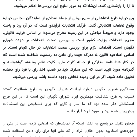
تا آرا را بازشماری کنند. ان‌شاءالله به مرور نتایج این بررسی‌ها اعلام می‌شود.
وی درباره طرح ادعاهایی از سوی برخی از جمله تعدادی از نمایندگان مجلس درباره
وقوع تخلفات انتخاباتی گفت: فرآیند انتخابات فرآیندی است که در آن برد و باخت
وجود دارد و طبیعتاً مباحثی در این زمینه مطرح می‌شود؛ بر اساس فرایند قانونی،
مجری انتخابات وزارت کشور است و بررسی صحت انتخابات بر عهده شورای
نگهبان است. اقدامات لازم برای بررسی صحت انتخابات در حال انجام است. بر
اساس اصلاحیه قانون ۵ مدرک جهت رای دادن به رسمیت شناخته شده است که
در کنار شناسنامه مدارکی از جمله کارت ملی، کارت نظام وظیفه، گواهینامه و
گذرنامه مورد تایید است که این مدارک باید در شعب اخذ رای با فرد رای دهنده
تطبیق داده شود. اگر در این زمینه تخلفی وجود داشته باشد بررسی می‌شود.
سخنگوی شورای نگهبان درباره ایرادات شورای نگهبان به طرح شفافیت گفت:
نسبت به طرح شفافیت مهمترین ایراد شورای نگهبان این است که در این طرح
استثنائاتی ذکر شده بود که ما ساز و کاری که برای تشخیص این استثنائات
پیش‌بینی شده بود را مورد ایراد قرار دادیم.
طحان نظیف در پاسخ به اینکه اینکه آیا نماینده‌ای که ادعایی کرده است در یکی از
حوزه‌های انتخابیه بدون اطلاع افراد از کد ملی آنها برای رای دادن استفاده شده