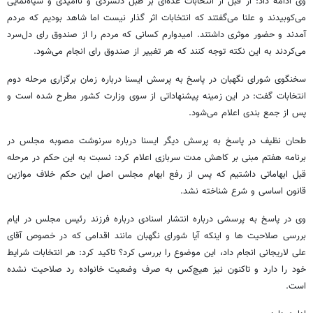
وی ادامه داد: از قبل از انتخابات عده‌ای بر طبل دلسردی و ناامیدی و سیاه‌نمایی
می‌کوبیدند و علنا می‌گفتند که انتخابات اثر گذار نیست اما شاهد بودیم که مردم
آمدند و حضور موثری داشتند. امیدوارم کسانی که مردم را از صندوق رای دل‌سرد
می‌کردند به این نکته توجه کنند که هر تغییر از صندوق رای انجام می‌شود.
سخنگوی شورای نگهبان در پاسخ به پرسش ایسنا درباره زمان برگزاری مرحله دوم
انتخابات گفت: در این زمینه پیشنهاداتی از سوی وزارت کشور مطرح شده است و
پس از جمع بندی اعلام می‌شود.
طحان نظیف در پاسخ به پرسش دیگر ایسنا درباره سرنوشت مصوبه مجلس در
برنامه هفتم مبنی بر کاهش مدت سربازی اعلام کرد: نسبت به این حکم در مرحله
قبل ابهاماتی داشتیم که پس از رفع ابهام مجلس اصل این حکم خلاف موازین
قانون اساسی و شرع شناخته نشد.
وی در پاسخ به پرسشی درباره انتشار اسنادی درباره فرزند رئیس مجلس در ایام
بررسی صلاحیت ها و اینکه آیا شورای نگهبان مانند اقدامی که در خصوص آقای
علی لاریجانی انجام داد، این موضوع را بررسی کرد؟ تاکید کرد: هر انتخابات شرایط
خود را دارد و تاکنون نیز هیچ‌کس به صرف وضعیت خانواده رد صلاحیت نشده
است.