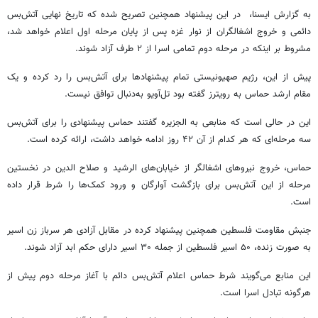
به گزارش ایسنا، در این پیشنهاد همچنین تصریح شده که تاریخ نهایی آتش‌بس
دائمی و خروج اشغالگران از نوار غزه پس از پایان مرحله اول اعلام خواهد شد،
مشروط بر اینکه در مرحله دوم تمامی اسرا از ۲ طرف آزاد شوند.
پیش از این، رژیم صهیونیستی تمام پیشنهادها برای آتش‌بس را رد کرده و یک
مقام ارشد حماس به رویترز گفته بود تل‌آویو به‌دنبال توافق نیست.
این در حالی است که منابعی به الجزیره گفتند حماس پیشنهادی را برای آتش‌بس
سه مرحله‌ای که هر کدام از آن ۴۲ روز ادامه خواهد داشت، ارائه کرده است.
حماس، خروج نیروهای اشغالگر از خیابان‌های الرشید و صلاح الدین در نخستین
مرحله از این آتش‌بس برای بازگشت آوارگان و ورود کمک‌ها را شرط قرار داده
است.
جنبش مقاومت فلسطین همچنین پیشنهاد کرده در مقابل آزادی هر سرباز زن اسیر
به صورت زنده، ۵۰ اسیر فلسطین از جمله ۳۰ اسیر دارای حکم ابد آزاد شوند.
این منابع می‌گویند شرط حماس اعلام آتش‌بس دائم با آغاز مرحله دوم پیش از
هرگونه تبادل اسرا است.