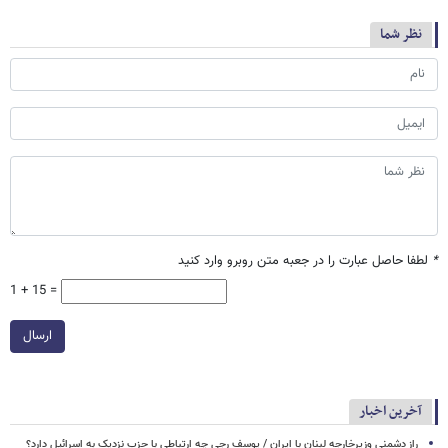
نظر شما
*
لطفا حاصل عبارت را در جعبه متن روبرو وارد کنید
1 + 15 =
ارسال
آخرین اخبار
راز دشمنی وزیرخارجه لبنان با ایران / یوسف رجی چه ارتباطی با حزب نزدیک به اسرائیل دارد؟