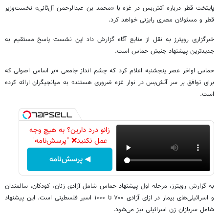
پایتخت قطر درباره آتش‌بس در غزه با «محمد بن عبدالرحمن آل‌ثانی» نخست‌وزیر
قطر و مسئولان مصری رایزنی خواهد کرد.
خبرگزاری رویترز به نقل از منابع آگاه گزارش داد این نشست پاسخ مستقیم به
جدیدترین پیشنهاد جنبش حماس است.
حماس اواخر عصر پنجشنبه اعلام کرد که چشم انداز جامعی «بر اساس اصولی که
برای توافق بر سر آتش‌بس در نوار غزه ضروری هستند» به میانجیگران ارائه کرده
است.
زانو درد دارین؟ به هیچ وجه
عمل نکنید❌ "پرسش‌نامه"
◀ پرسش‌نامه
به گزارش رویترز، مرحله اول پیشنهاد حماس شامل آزادی زنان، کودکان، سالمندان
و اسرائیلی‌های بیمار در ازای آزادی ۷۰۰ تا ۱۰۰۰ اسیر فلسطینی است. این پیشنهاد
شامل سربازان زن اسرائیلی نیز می‌شود.