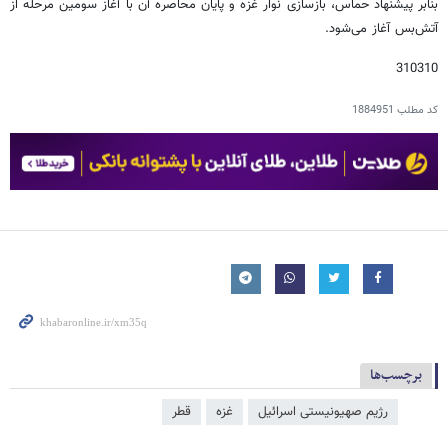
بنابر پیشنهاد حماس، بازسازی نوار غزه و پایان محاصره آن با آغاز سومین مرحله از
آتش‌بس آغاز می‌شود.
310310
کد مطلب
1884951
برچسب‌ها
رژیم صهیونیستی اسرائیل
غزه
قطر