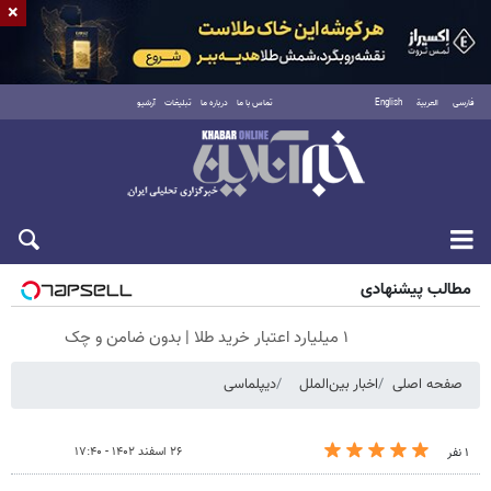
×
فارسی
العربية
English
تماس با ما
درباره ما
تبلیغات
آرشیو
جمعه ۱۶ مرداد ۱۴۰۵
مطالب پیشنهادی
۱ میلیارد اعتبار خرید طلا | بدون ضامن و چک
صفحه اصلی
اخبار بین‌الملل
دیپلماسی
۲۶ اسفند ۱۴۰۲ - ۱۷:۴۰
۱ نفر