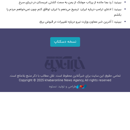
ببینید | رد بجا مانده از پرتاب موشک از یمن به سمت کشتی‌ عربستان در دریای سرخ
ببینید | ادعای ترامپ درباره ایران: ترجیح می‌دهم با ایران توافق کنم چون نمی‌خواهم مردم را
بکشم
ببینید | آخرین خبر معاون وزارت نیرو درباره تغییرات در قبوض برق
نسخه دسکتاپ
تمامی حقوق این سایت برای خبرآنلاین محفوظ است. نقل مطالب با ذکر منبع بلامانع است.
Copyright © 2025 khabaronline News Agancy, All rights reserved
طراحی و تولید: نستوه