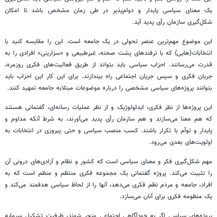
یک معنای سیاسی پایدار و دوام‌پذیر در طی زمان مشخص باشد تا امکان
شکل‌گیری سازمان رأی پدید آید.
این موضوع مهم‌ترین عنصر تحولی در یک جامعه است. این را مقایسه کنید با
انتخابات(هایی) که با ترفندهای پشت صحنه، غیرطبیعی و «سزارینی» افرادی را به
قدرت می‌رسانند. احزاب سیاسی باید بتواند از طریق فعالیت‌های فکری روزمره،
جریان فکری و سپس جریان اجتماعی راه بیندازند. برای این کار این احزاب باید
بتوانند پروژه‌های سیاسی مشخصی را درباره موضوعات مبتلابه جامعه تمهید کنند.
این پروژه‌ها از نظر فکری، ایدئولوژیک و از نظر عملیات رسانه‌ای، گفتمانی هستند
که هم معنا می‌سازند و هم سازمان رأی پدید می‌آورند، به شرط آنکه مداوم و
پایدار و توأم با تکرار باشند. کسب منصب سیاسی و حتی پیروزی در انتخابات به
اولویت‌های بعدی می‌رود.
مهم شکل‌گیری فکر و معنای سیاسی است که کشور و نظام و آزادی‌های درونی آن
را تثبیت می‌کند. پروژه گفتمانی یک مجموعه فکری منتظم و منظم است که به
افراد، جامعه و مردم نظم فکری می‌دهد، آنها را از لحاظ سیاسی هدفمند می‌کند و
یک منظومه فکری برای آنان می‌سازد.
پروژه‌های سیاسی اگر به خودآگاهی اجتماعی منجر شوند، ظرفیت تشکیل سرمایه