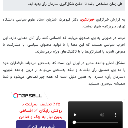
طی زمان مشخص باشد تا امکان شکل‌گیری سازمان رأی پدید آید.
به گزارش خبرگزاری
خبرآنلاین
، دکتر کیومرث اشتریان استاد علوم سیاسی دانشگاه
تهران درروزنامه شرق نوشت:
مردم در صورتی به پای صندوق می‌آیند که احساس کنند رأی آنان معنایی دارد. این
احزاب سیاسی هستند که این معنا را با تولید محتوای سیاسی، با مشارکت، با
معرفی نامزد، با استراتژی‌ها یا با تاکتیک‌های ویژه برمی‌سازند.
مشکل اصلی جامعه مدنی در ایران این است که به‌سختی می‌تواند طرفداران خود
را به پای صندوق رأی بکشاند و بلکه به‌سختی می‌تواند از درون جامعه شهری،
«سازمان رأی» بسازد. به همین دلیل است که همه چیز تصادفی می‌شود و شما
همیشه لب‌مرزی هستید.
٪۲۵ تخفیف ایمپلنت با
روکش رایگان ✅ اقساطی
بدون نیاز به چک و ضامن
فرم رو پر کن ✅