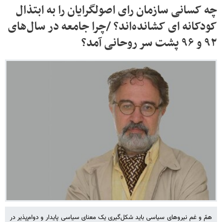
چه کسانی سازمان رای اصولگرایان را به ابتذال
کودکانه ای کشانده‌اند؟ /چرا جامعه در سال‌های
۹۲ و ۹۶ پشت سر روحانی آمد؟
همّ و غم نیروهای سیاسی باید شکل‌گیری یک معنای سیاسی پایدار و دوام‌پذیر در