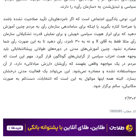
سیاسی و تبدیل‌شدن به «سازمان رأی» را دارند.
این، نوعی یادگیری اجتماعی است که اگر نامزدهای‌تان تأیید صلاحیت نشده باشند
یا صراحتا کناره بگیرید یا اینکه برای ساماندهی سازمان رأی به مردم چنین آموزش
دهید که برای ابراز هویت سیاسی خویش و برای نمایش قدرت تشکیلاتی سازمان
رأی مثلا فقط به آقای X و نه به ۳۰ نامزد، رأی دهید تا به این صورت رأی شما
مصادره نشود. چنین آموزش‌های مدنی در دوره‌های طولانی پیشاانتخاباتی باید
وجهه همت احزاب سیاسی از گرایش‌های گوناگون قرار گیرد. مهم این است که
مردم در یک مواجهه واقعی بفهمند که رأی‌شان «ارزش مبادلاتی» دارد، از آن
سوء‌استفاده نشده و مصادره نمی‌شود. این می‌تواند یک فعالیت مدنی درخشان
بسازد. البته همه اینها موکول به این است که انتخابات، دست‌کم به صورت
مکانیکی، سالم برگزار شود.
۲7۳۰۲
کد مطلب
1885085