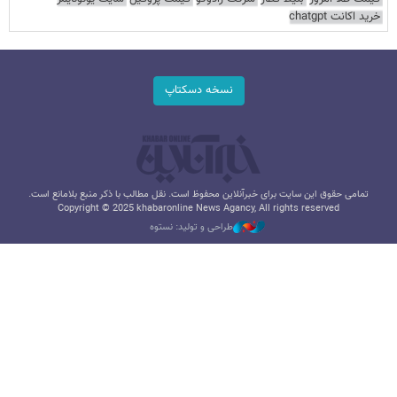
خرید اکانت chatgpt
نسخه دسکتاپ
تمامی حقوق این سایت برای خبرآنلاین محفوظ است. نقل مطالب با ذکر منبع بلامانع است.
Copyright © 2025 khabaronline News Agancy, All rights reserved
طراحی و تولید: نستوه