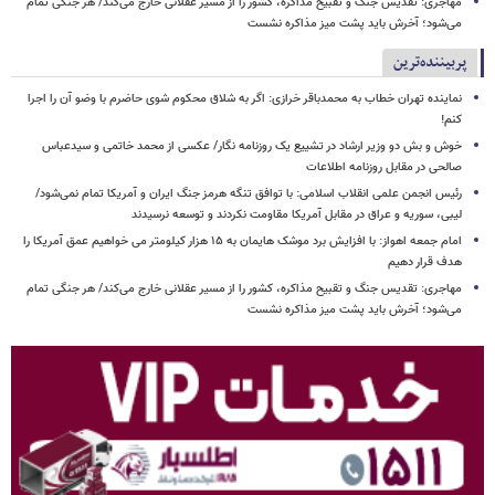
مهاجری: تقدیس جنگ و تقبیح مذاکره، کشور را از مسیر عقلانی خارج می‌کند/ هر جنگی تمام
می‌شود؛ آخرش باید پشت میز مذاکره نشست
پربیننده‌ترین
نماینده تهران خطاب به محمدباقر خرازی: اگر به شلاق محکوم شوی حاضرم با وضو آن را اجرا
کنم!
خوش و بش دو وزیر ارشاد در تشییع یک روزنامه نگار/ عکسی از محمد خاتمی و سیدعباس
صالحی در مقابل روزنامه اطلاعات
رئیس انجمن علمی انقلاب اسلامی: با توافق تنگه هرمز جنگ ایران و آمریکا تمام نمی‌شود/
لیبی، سوریه و عراق در مقابل آمریکا مقاومت نکردند و توسعه نرسیدند
امام‌ جمعه اهواز: با افزایش برد موشک هایمان به ۱۵ هزار کیلومتر می خواهیم عمق آمریکا را
هدف قرار دهیم
مهاجری: تقدیس جنگ و تقبیح مذاکره، کشور را از مسیر عقلانی خارج می‌کند/ هر جنگی تمام
می‌شود؛ آخرش باید پشت میز مذاکره نشست