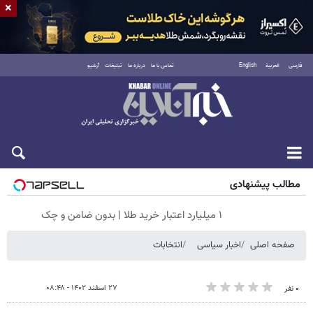
×
فارسی
العربية
English
تماس با ما
درباره ما
تبلیغات
آرشیو
جمعه ۱۶ مرداد ۱۴۰۵
مطالب پیشنهادی
۱ میلیارد اعتبار خرید طلا | بدون ضامن و چک
صفحه اصلی
اخبار سیاسی
انتخابات
۲۷ اسفند ۱۴۰۲ - ۰۸:۴۸
۰ نفر