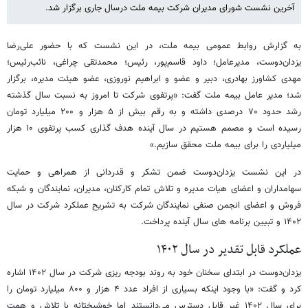
آخرین نشست شورای مدیران شرکت بیمه ملت درسال جاری‌ برگزار شد.
به گزارش روابط عمومی بیمه ملت، در این نشست که با حضور علی‌رضا
یزدان‌دوست، مدیرعامل؛ داود قاسم‌پور، رئیس؛ محمدتقی چراغی، نائب‌رئیس؛
مهدی کشاورز بهادری، دبیر و عضو و ابراهیم نوروزی، عضو هیئت مدیره، برگزار
شد؛ مدیر عامل بیمه ملت گفت: «پرتفوی شرکت تا امروز به نسبت سال گذشته
رشد حدود ۷۰ درصدی داشته و به رقم بیش از ۵ هزار و ۲۰۰ میلیارد تومان
رسیده است و مصمم هستیم در سال آینده هدف گذاری کسب پرتفوی ۱۰ هزار
میلیاردی را برای بیمه ملت محقق سازیم.»
در این نشست یزدان‌دوست ضمن تشکر و قدردانی از همراهی و حمایت
سهامداران و اعضای هیات مدیره و تلاش تمام کارکنان، مدیران، نمایندگان و شبکه
فروش و اعضای انجمن صنفی نمایندگان شرکت به تشریح عملکرد شرکت در سال
۱۴۰۲ و تبیین برنامه های سال آینده پرداخت.
عملکرد قابل تقدیر در سال ۱۴۰۲
یزدان‌دوست در ابتدای سخنان خود به روند بودجه ریزی شرکت در سال ۱۴۰۲ اشاره
کرد و گفت: «با وجود اینکه بسیاری از افراد عدد ۴ هزار و ۸۰۰ میلیارد تومان را
برای سال ۱۴۰۲ غیر قابل دسترس می‌دانستند اما خوشبختانه با تلاش و همت