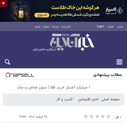
×
فارسی
العربية
English
تماس با ما
درباره ما
تبلیغات
آرشیو
شنبه ۱۷ مرداد ۱۴۰۵
مطالب پیشنهادی
۱ میلیارد اعتبار خرید طلا | بدون ضامن و چک
صفحه اصلی
اخبار اقتصادی
کسب و کار
۲۸ اسفند ۱۴۰۲ - ۱۴:۴۸
۰ نفر