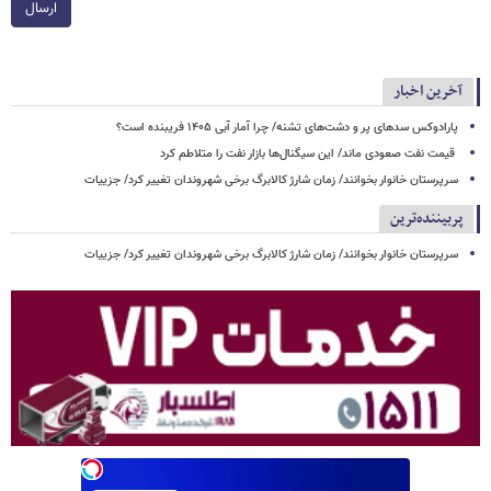
ارسال
آخرین اخبار
پارادوکس سدهای پر و دشت‌های تشنه/ چرا آمار آبی ۱۴۰۵ فریبنده است؟
قیمت نفت صعودی ماند/ این سیگنال‌ها بازار نفت را متلاطم کرد
سرپرستان خانوار بخوانند/ زمان شارژ کالابرگ برخی شهروندان تغییر کرد/ جزییات
پربیننده‌ترین
سرپرستان خانوار بخوانند/ زمان شارژ کالابرگ برخی شهروندان تغییر کرد/ جزییات