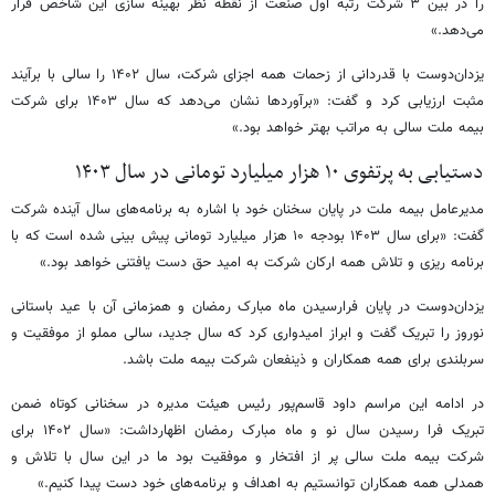
را در بین ۳ شرکت رتبه اول صنعت از نقطه نظر بهینه سازی این شاخص قرار
می‌دهد.»
یزدان‌دوست با قدردانی از زحمات همه اجزای شرکت، سال ۱۴۰۲ را سالی با برآیند
مثبت ارزیابی کرد و گفت: «برآوردها نشان می‌دهد که سال ۱۴۰۳ برای شرکت
بیمه ملت سالی به مراتب بهتر خواهد بود.»
دستیابی به پرتفوی ۱۰ هزار میلیارد تومانی در سال ۱۴۰۳
مدیرعامل بیمه ملت در پایان سخنان خود با اشاره به برنامه‌های سال آینده شرکت
گفت: «برای سال ۱۴۰۳ بودجه ۱۰ هزار میلیارد تومانی پیش بینی شده است که با
برنامه ریزی و تلاش همه ارکان شرکت به امید حق دست یافتنی خواهد بود.»
یزدان‌دوست در پایان فرارسیدن ماه مبارک رمضان و همزمانی آن با عید باستانی
نوروز را تبریک گفت و ابراز امیدواری کرد که سال جدید، سالی مملو از موفقیت و
سربلندی برای همه همکاران و ذینفعان شرکت بیمه ملت باشد.
در ادامه این مراسم داود قاسم‌پور رئیس هیئت مدیره در سخنانی کوتاه ضمن
تبریک فرا رسیدن سال نو و ماه مبارک رمضان اظهارداشت: «سال ۱۴۰۲ برای
شرکت بیمه ملت سالی پر از افتخار و موفقیت بود ما در این سال با تلاش و
همدلی همه همکاران توانستیم به اهداف و برنامه‌های خود دست پیدا کنیم.»