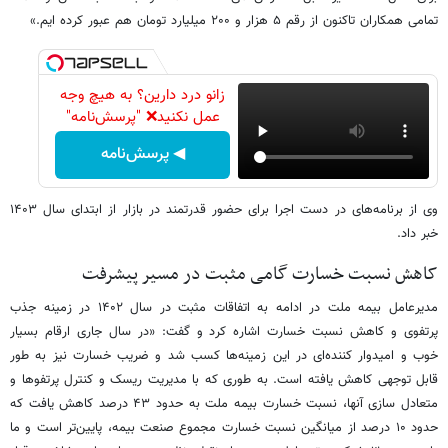
تمامی همکاران تاکنون از رقم ۵ هزار و ۲۰۰ میلیارد تومان هم عبور کرده ایم.»
زانو درد دارین؟ به هیچ وجه
عمل نکنید❌ "پرسش‌نامه"
◀ پرسش‌نامه
وی از برنامه‌های در دست اجرا برای حضور قدرتمند در بازار از ابتدای سال ۱۴۰۳
خبر داد.
کاهش نسبت خسارت گامی مثبت در مسیر پیشرفت
مدیرعامل بیمه ملت در ادامه به اتفاقات مثبت در سال ۱۴۰۲ در زمینه جذب
پرتفوی و کاهش نسبت خسارت اشاره کرد و گفت: «در سال جاری ارقام بسیار
خوب و امیدوار کننده‌ای در این زمینه‌ها کسب شد و ضریب خسارت نیز به طور
قابل توجهی کاهش یافته است. به طوری که با مدیریت ریسک و کنترل پرتفوها و
متعادل سازی آنها، نسبت خسارت بیمه ملت به حدود ۴۳ درصد کاهش یافت که
حدود ۱۰ درصد از میانگین نسبت خسارت مجموع صنعت بیمه، پایین‌تر است و ما