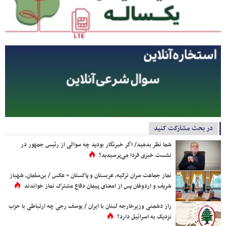
در بحث مشارکت کنید
شما نظر بدهید/ اگر خبرنگار بودید چه سوالی از رئیس جمهور در
نشست خبری فردا می‌پرسیدید؟
نماز جماعت سران ترکیه، عربستان و پاکستان + عکس / بن‌سلمان، شهباز
شریف و اردوغان پس از امضای پیمان دفاع مشترک نماز خواندند
راز دشمنی وزیرخارجه لبنان با ایران / یوسف رجی چه ارتباطی با حزب
نزدیک به اسرائیل دارد؟