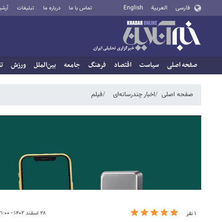
فارسی
العربية
English
تماس با ما
درباره ما
تبلیغات
آرشی
صفحه اصلی
سیاست
اقتصاد
فرهنگ
جامعه
بین‌الملل
ورزش
تا
صفحه اصلی
اخبار چندرسانه‌ای
فیلم
۲۸ اسفند ۱۴۰۲ - ۲۱:۰۰
۱ نفر