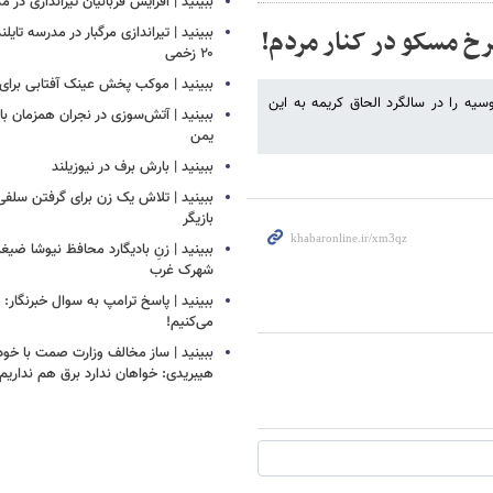
ببینید | افزایش قربانیان تیراندازی در م
سرخ مسکو در کنار مردم!
ببینید | تیراندازی مرگبار در مدرسه‌ تایل
۲۰ زخمی
ببینید | موکب پخش عینک آفتابی برای ز
ه را در سالگرد الحاق کریمه به این
ببینید | آتش‌سوزی در نجران همزمان ب
یمن
ببینید | بارش برف در نیوزیلند
ببینید | تلاش یک زن برای گرفتن سلف
بازیگر
ببینید | زنِ بادیگارد محافظ نیوشا ض
شهرک غرب
ببینید | پاسخ ترامپ به سوال خبرنگار: م
می‌کنیم!
ببینید | ساز مخالف وزارت صمت با خود
هیبریدی: خواهان ندارد برق هم نداریم!