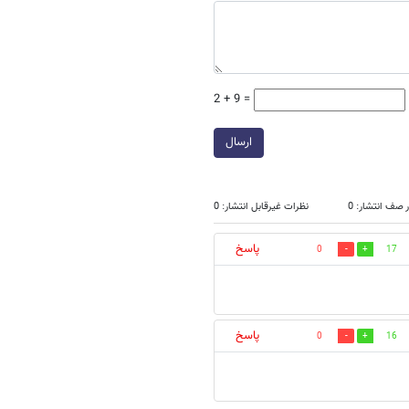
2 + 9 =
ارسال
 صف انتشار: 0
نظرات غیرقابل انتشار: 0
پاسخ
0
17
پاسخ
0
16