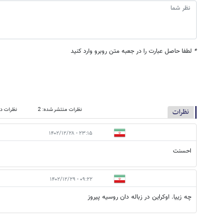
*
لطفا حاصل عبارت را در جعبه متن روبرو وارد کنید
نظرات منتشر شده: 2
نظرات در
نظرات
۲۳:۱۵ - ۱۴۰۲/۱۲/۲۸
احسنت
۰۹:۲۲ - ۱۴۰۲/۱۲/۲۹
چه زییا. اوکراین در زباله دان روسیه پیروز