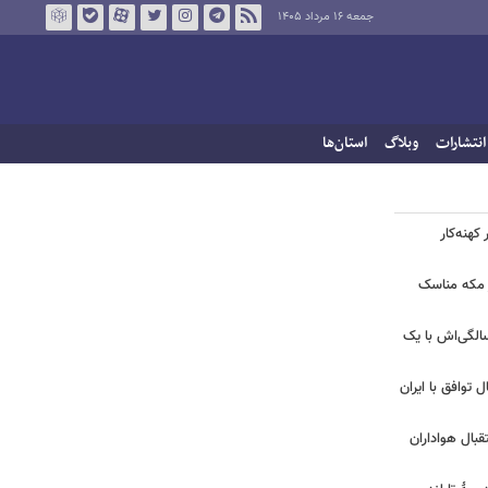
جمعه ۱۶ مرداد ۱۴۰۵
انتشارات
وبلاگ
استان‌ها
کهنه‌کار
ر مکه مناسک
 | جشن تولد لیلا اوتادی در ۴۳ سالگی‌اش با یک
ل توافق با ایران
بال هواداران