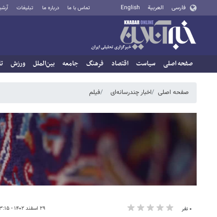
فارسی
العربية
English
تماس با ما
درباره ما
تبلیغات
آرشی
صفحه اصلی
سیاست
اقتصاد
فرهنگ
جامعه
بین‌الملل
ورزش
تا
صفحه اصلی
اخبار چندرسانه‌ای
فیلم
۲۹ اسفند ۱۴۰۲ - ۱۳:۱۵
۰ نفر