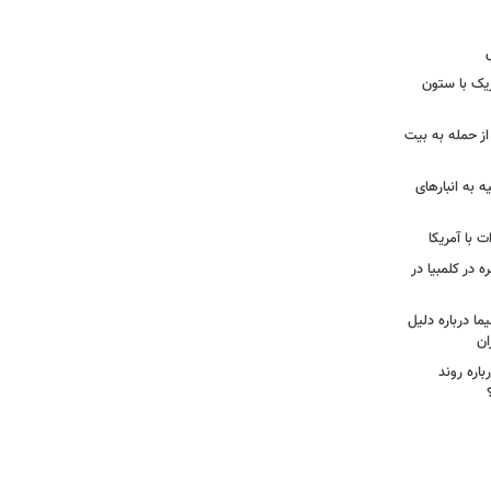
زیک با ستون
از حمله به بیت
ه به انبارهای
 با آمریکا
ه در کلمبیا در
ما درباره دلیل
ان
اره روند