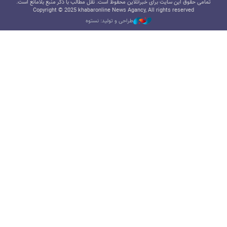
تمامی حقوق این سایت برای خبرآنلاین محفوظ است. نقل مطالب با ذکر منبع بلامانع است.
Copyright © 2025 khabaronline News Agancy, All rights reserved
طراحی و تولید: نستوه