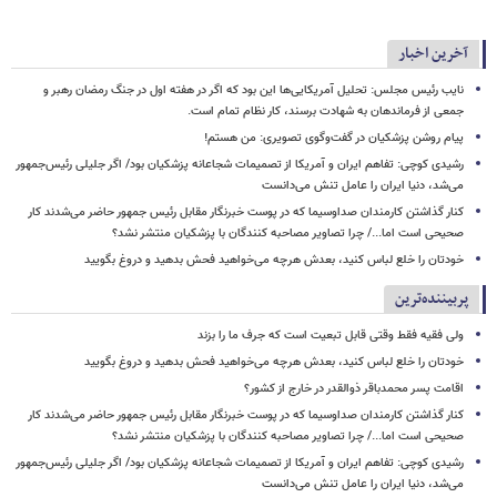
آخرین اخبار
نایب رئیس مجلس: تحلیل آمریکایی‌ها این بود که اگر در هفته اول در جنگ رمضان رهبر و
جمعی از فرماندهان به شهادت برسند، کار نظام تمام است.
پیام روشن پزشکیان در گفت‌وگوی تصویری: من هستم!
رشیدی کوچی: تفاهم ایران و آمریکا از تصمیمات شجاعانه پزشکیان بود/ اگر جلیلی رئیس‌جمهور
می‌شد، دنیا ایران را عامل تنش می‌دانست
کنار گذاشتن کارمندان صداوسیما که در پوست خبرنگار مقابل رئیس جمهور حاضر می‌شدند کار
صحیحی است اما.../ چرا تصاویر مصاحبه کنندگان با پزشکیان منتشر نشد؟
خودتان را خلع لباس کنید، بعدش هرچه می‌خواهید فحش بدهید و دروغ بگویید
پربیننده‌ترین
ولی فقیه فقط وقتی قابل تبعیت است که جرف ما را بزند
خودتان را خلع لباس کنید، بعدش هرچه می‌خواهید فحش بدهید و دروغ بگویید
اقامت پسر محمدباقر ذوالقدر در خارج از کشور؟
کنار گذاشتن کارمندان صداوسیما که در پوست خبرنگار مقابل رئیس جمهور حاضر می‌شدند کار
صحیحی است اما.../ چرا تصاویر مصاحبه کنندگان با پزشکیان منتشر نشد؟
رشیدی کوچی: تفاهم ایران و آمریکا از تصمیمات شجاعانه پزشکیان بود/ اگر جلیلی رئیس‌جمهور
می‌شد، دنیا ایران را عامل تنش می‌دانست