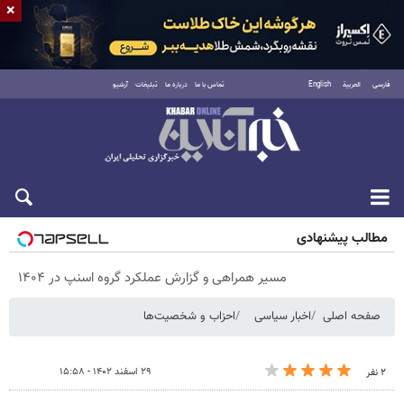
×
فارسی
العربية
English
تماس با ما
درباره ما
تبلیغات
آرشیو
جمعه ۱۶ مرداد ۱۴۰۵
مطالب پیشنهادی
مسیر همراهی و گزارش عملکرد گروه اسنپ در ۱۴۰۴
صفحه اصلی
اخبار سیاسی
احزاب و شخصیت‌ها
۲۹ اسفند ۱۴۰۲ - ۱۵:۵۸
۲ نفر