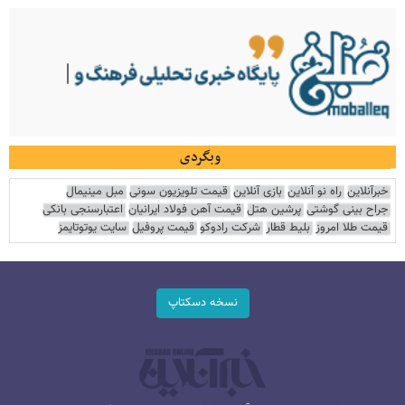
وبگردی
خبرآنلاین
راه نو آنلاین
بازی آنلاین
قیمت تلویزیون سونی
مبل مینیمال
جراح بینی گوشتی
پرشین هتل
قیمت آهن فولاد ایرانیان
اعتبارسنجی بانکی
قیمت طلا امروز
بلیط قطار
شرکت رادوکو
قیمت پروفیل
سایت یوتوتایمز
نسخه دسکتاپ