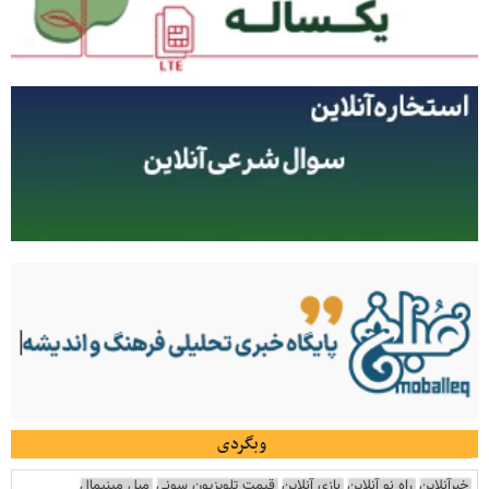
وبگردی
خبرآنلاین
راه نو آنلاین
بازی آنلاین
قیمت تلویزیون سونی
مبل مینیمال