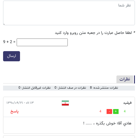
*
لطفا حاصل عبارت را در جعبه متن روبرو وارد کنید
9 + 2 =
ارسال
نظرات
نظرات منتشر شده: 8
نظرات در صف انتشار: 0
نظرات غیرقابل انتشار: 0
فرشيد
۰۷:۱۳ - ۱۳۹۰/۰۹/۲۱
پاسخ
4
4
هادي آقا؛ خوش بگذره ، ..... !