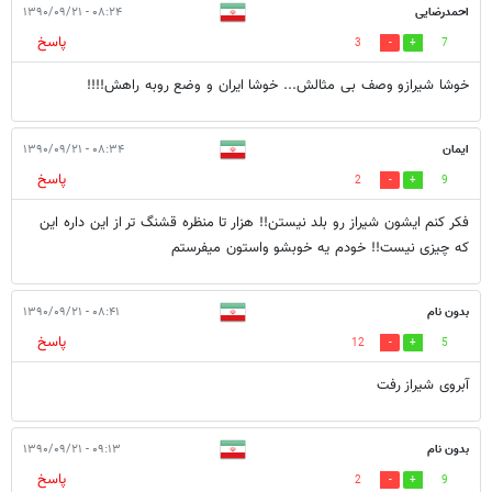
احمدرضایی
۰۸:۲۴ - ۱۳۹۰/۰۹/۲۱
پاسخ
3
7
خوشا شیرازو وصف بی مثالش... خوشا ایران و وضع روبه راهش!!!!
ایمان
۰۸:۳۴ - ۱۳۹۰/۰۹/۲۱
پاسخ
2
9
فکر کنم ایشون شیراز رو بلد نیستن!! هزار تا منظره قشنگ تر از این داره این
که چیزی نیست!! خودم یه خوبشو واستون میفرستم
بدون نام
۰۸:۴۱ - ۱۳۹۰/۰۹/۲۱
پاسخ
12
5
آبروی شیراز رفت
بدون نام
۰۹:۱۳ - ۱۳۹۰/۰۹/۲۱
پاسخ
2
9