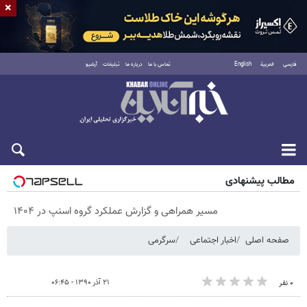
×
فارسی
العربية
English
تماس با ما
درباره ما
تبلیغات
آرشیو
جمعه ۱۶ مرداد ۱۴۰۵
مطالب پیشنهادی
مسیر همراهی و گزارش عملکرد گروه اسنپ در ۱۴۰۴
صفحه اصلی
اخبار اجتماعی
سرگرمی
۲۱ آذر ۱۳۹۰ - ۰۶:۴۵
۰ نفر