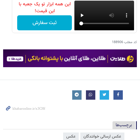
این همه ابزار تو یک جعبه با
این قیمت!
ثبت سفارش
کد مطلب
188906
برچسب‌ها
عکس ارسالی خوانندگان
عکس