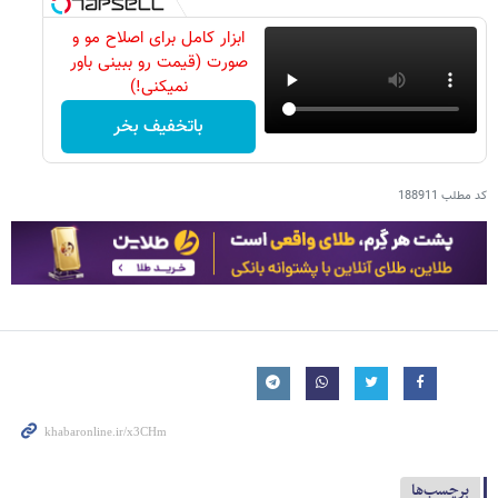
ابزار کامل برای اصلاح مو و
صورت (قیمت رو ببینی باور
نمیکنی!)
باتخفیف بخر
کد مطلب
188911
برچسب‌ها