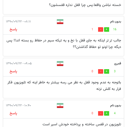
خسته نباشن واقعا.پس چرا قفل نداره قفسشون؟
بدون نام
۰۸:۱۱ - ۱۳۹۰/۰۹/۲۲
پاسخ
1
16
جالب تر تر اینکه به جای قفل با نخ و یه تیکه سیم در حفاظ رو بسته اند!! پس
دیگه چرا اونو تو حفاظ گذاشتن؟؟
قمری
۰۹:۰۵ - ۱۳۹۰/۰۹/۲۲
پاسخ
0
3
باتوجه به عدم وجود قفل به نظر می رسه بیشتر به خاطر اینه که تلویزیون فکر
فرار به کلش نزنه
بدون نام
۱۰:۴۰ - ۱۳۹۰/۰۹/۲۲
پاسخ
0
4
تلویزیون در قفس ساخته و پرداخته خودش اسیر است