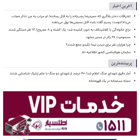
آخرین اخبار
اعترافات دختر بلاگری که حمیدرضا رجب‌زاده را به قتل رسانده/ او مرتب به من تذکر حجاب
می‌داد/دوست پسرم گفت بابت قتل بسیجی‌ها پول می‌دهند
نزاع خانوادگی با کلاشینکف به خون کشیده شد؛ یک کشته و ۸ مجروح/ ۱۲ نفر دستگیر شدند
مسمومیت ۲۸ زائر در مسیر مشهد
چرا هزاران نفر برای دیدن نیما تکیدو جمع شدند؟
سازمان هواشناسی کشور اطلاعیه داد
پربیننده‌ترین
آمار دقیق شهدای جنگ اعلام شد/ ۴۰ درصد از شهدای دو جنگ با علم ژنتیک شناسایی شدند
حمله مسلحانه در یک قهوه‌خانه