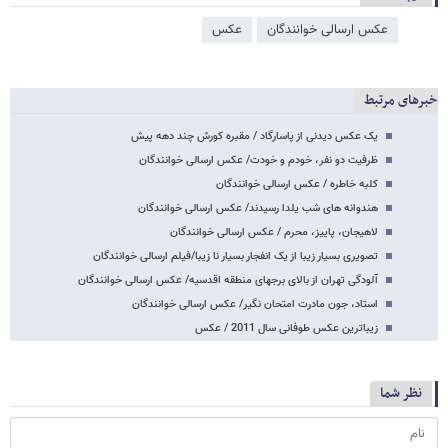
عکس ارسالی خوانندگان
عکس
خبرهای مرتبط
یک عکس دیدنی از پاسارگاد / مقبره کورش چند دهه پیش
ظرفیت دو نفر، خودم و خودت/ عکس ارسالی خوانندگان
کلبه خاطره / عکس ارسالی خوانندگان
هندوانه های شب یلدا رسیدند/ عکس ارسالی خوانندگان
لاهیجان، پاییز، محرم / عکس ارسالی خوانندگان
تصویری بسیار زیبا از یک انفجار بسیار نا زیبا/فیلم ارسالی خوانندگان
آلودگی تهران از بالای برجهای منطقه اقدسیه/ عکس ارسالی خوانندگان
استاد، جون مادرت امتحان نگیر/ عکس ارسالی خوانندگان
زیباترین عکس طوفانی سال 2011 / عکس
نظر شما