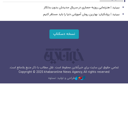
ببینید | هنرنمایی روزبه حصاری در سریال جدیدش بدون بدلکار
ببینید | پزشکیان: بهترین روش آموزشی دنیا را باید مستقر کنیم
نسخه دسکتاپ
تمامی حقوق این سایت برای خبرآنلاین محفوظ است. نقل مطالب با ذکر منبع بلامانع است.
Copyright © 2025 khabaronline News Agancy, All rights reserved
طراحی و تولید: نستوه