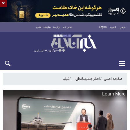
×
فارسی
العربية
English
تماس با ما
درباره ما
تبلیغات
آرشیو
جمعه ۱۶ مرداد ۱۴۰۵
صفحه اصلی
اخبار چندرسانه‌ای
فیلم