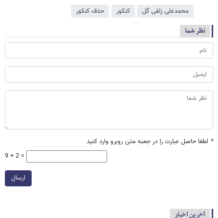
محمدعلی زلفی گل
کنکور
حذف کنکور
نظر شما
*
لطفا حاصل عبارت را در جعبه متن روبرو وارد کنید
9 + 2 =
ارسال
آخرین اخبار