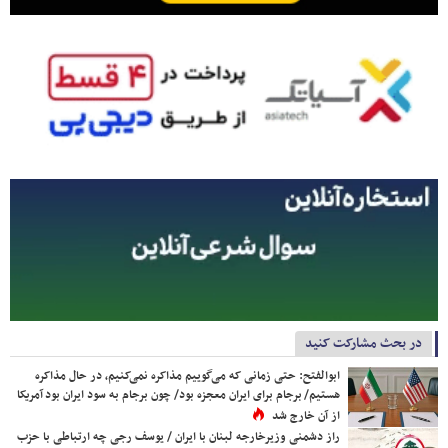
در بحث مشارکت کنید
ابوالفتح: حتی زمانی که می‌گوییم مذاکره نمی‌کنیم، در حال مذاکره
هستیم/ برجام برای ایران معجزه بود/ چون برجام به سود ایران بود آمریکا
از آن خارج شد
راز دشمنی وزیرخارجه لبنان با ایران / یوسف رجی چه ارتباطی با حزب