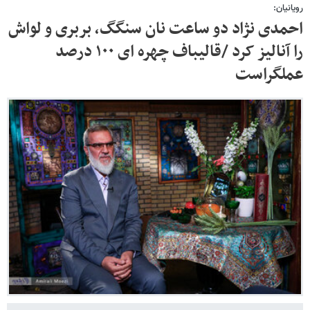
رویانیان:
احمدی نژاد دو ساعت نان سنگگ، بربری و لواش
را آنالیز کرد /قالیباف چهره ای ۱۰۰ درصد
عملگراست