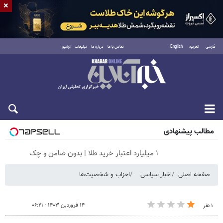
×
فارسی
العربية
English
تماس با ما
درباره ما
تبلیغات
آرشیو
جمعه ۱۶ مرداد ۱۴۰۵
مطالب پیشنهادی
۱ میلیارد اعتبار خرید طلا | بدون ضامن و چک
صفحه اصلی
اخبار سیاسی
احزاب و شخصیت‌ها
۱۴ فروردین ۱۴۰۳ - ۰۶:۲۱
۱ نفر