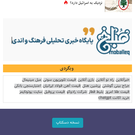
نزدیک به اسرائیل دارد؟
وبگردی
خبرآنلاین
راه نو آنلاین
بازی آنلاین
قیمت تلویزیون سونی
مبل مینیمال
جراح بینی گوشتی
پرشین هتل
قیمت آهن فولاد ایرانیان
اعتبارسنجی بانکی
قیمت طلا امروز
بلیط قطار
شرکت رادوکو
قیمت پروفیل
سایت یوتوتایمز
خرید اکانت chatgpt
نسخه دسکتاپ