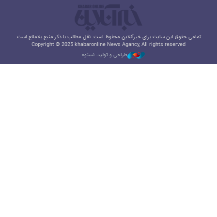
تمامی حقوق این سایت برای خبرآنلاین محفوظ است. نقل مطالب با ذکر منبع بلامانع است.
Copyright © 2025 khabaronline News Agancy, All rights reserved
طراحی و تولید: نستوه