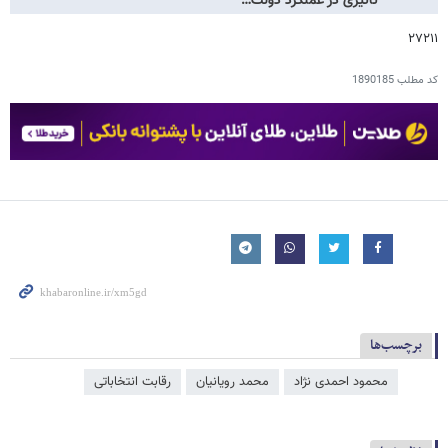
تاثیری در عملکرد دولت…
۲۷۲۱۱
کد مطلب
1890185
برچسب‌ها
محمود احمدی ‌نژاد
محمد رویانیان
رقابت انتخاباتی