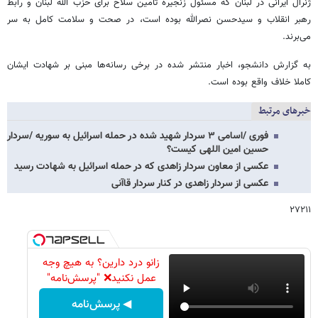
ژنرال ایرانی در لبنان که مسئول زنجیره تامین سلاح برای حزب الله لبنان و رابط
رهبر انقلاب و سیدحسن نصرالله بوده است، در صحت و سلامت کامل به سر
می‌برند.
به گزارش دانشجو، اخبار منتشر شده در برخی رسانه‌ها مبنی بر شهادت ایشان
کاملا خلاف واقع بوده است.
خبرهای مرتبط
فوری /اسامی ۳ سردار شهید شده در حمله اسرائیل به سوریه /سردار
حسین امین اللهی کیست؟
عکسی از معاون سردار زاهدی که در حمله اسرائیل به شهادت رسید
عکسی از سردار زاهدی در کنار سردار قاآنی
۲۷۲۱۱
زانو درد دارین؟ به هیچ وجه
عمل نکنید❌ "پرسش‌نامه"
◀ پرسش‌نامه