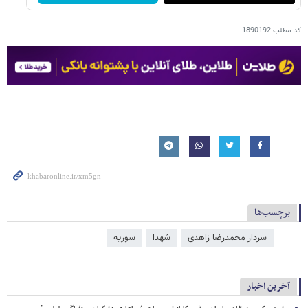
کد مطلب
1890192
برچسب‌ها
سردار محمدرضا زاهدی
شهدا
سوریه
آخرین اخبار