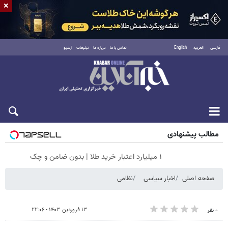
×
فارسی
العربية
English
تماس با ما
درباره ما
تبلیغات
آرشیو
جمعه ۱۶ مرداد ۱۴۰۵
مطالب پیشنهادی
۱ میلیارد اعتبار خرید طلا | بدون ضامن و چک
صفحه اصلی
اخبار سیاسی
نظامی
۱۳ فروردین ۱۴۰۳ - ۲۲:۰۶
۰ نفر