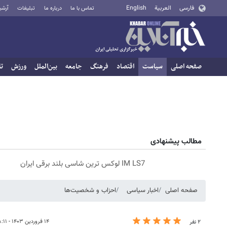
فارسی
العربية
English
تماس با ما
درباره ما
تبلیغات
آرشی
صفحه اصلی
سیاست
اقتصاد
فرهنگ
جامعه
بین‌الملل
ورزش
تا
مطالب پیشنهادی
IM LS7 لوکس ترین شاسی بلند برقی ایران
صفحه اصلی
اخبار سیاسی
احزاب و شخصیت‌ها
۱۴ فروردین ۱۴۰۳ - ۱۸:۱۱
۲ نفر