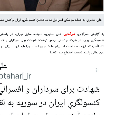
علی مطهری به حمله موشکی اسرائیل به ساختمان کنسولگری ایران واکنش نشان
به گزارش خبرگزاری
خبرآنلاین
، علی مطهری، نماینده سابق تهران، در واکن
کنسولگری ایران، در شبکه اجتماعی ایکس نوشت: شهادت برای سرداران و افسرا
لقاءالله رفتند آرزو بوده است اما برای ما ‎خسران است. 
بین‌المللی پایبند نیست اجتماع پیدا کنند؟