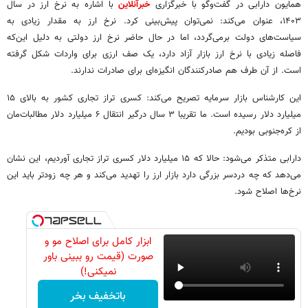
همایون دارابی در گفت‌وگو با خبرگزاری
خبرآنلاین
با اشاره به نرخ ارز در سال
۱۴۰۳، عنوان می‌کند: نمی‌توان پیش‌بینی کرد. نرخ ارز به مقدار زیادی به
سیاست‌های دولت برمی‌گردد، اما در حال حاضر نرخ ارز دولتی به دلیل این‌که
فاصله زیادی با نرخ ارز بازار آزاد دارد، یک صف ارزی برای واردات شکل گرفته
است. از آن طرف هم صادرکنندگان انگیزه‌ای برای صادرات ندارند.
این کارشناس بازار سرمایه تصریح می‌کند: کسری تراز تجاری کشور به بالای ۱۵
میلیارد دلار رسیده است. ما تقریبا ۳ سال درگیر انتقال ۶ میلیارد دلار مطالبات‌مان
از کره‌جنوبی بودیم.
دارابی متذکر می‌شود: حالا که ۱۵ میلیارد دلار کسری تراز تجاری آوردیم، این نشان
می‌دهد که چه دردسر بزرگی دارد بازار ارز را تهدید می‌کند و هر چه زودتر باید این
نرخ‌ها اصلاح شود.
ابزار کامل برای اصلاح مو و
صورت (قیمت رو ببینی باور
نمیکنی!)
باتخفیف بخر