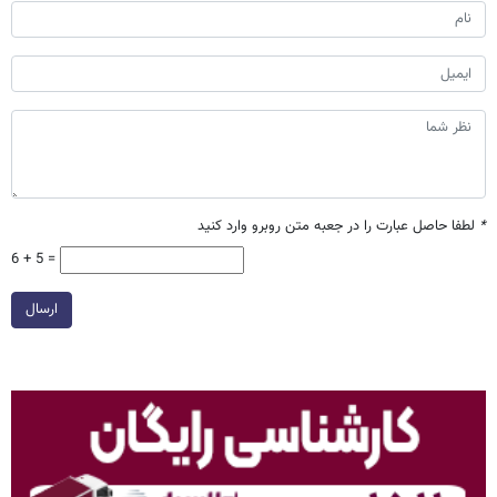
*
لطفا حاصل عبارت را در جعبه متن روبرو وارد کنید
6 + 5 =
ارسال