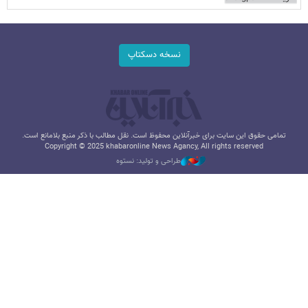
نسخه دسکتاپ
تمامی حقوق این سایت برای خبرآنلاین محفوظ است. نقل مطالب با ذکر منبع بلامانع است.
Copyright © 2025 khabaronline News Agancy, All rights reserved
طراحی و تولید: نستوه