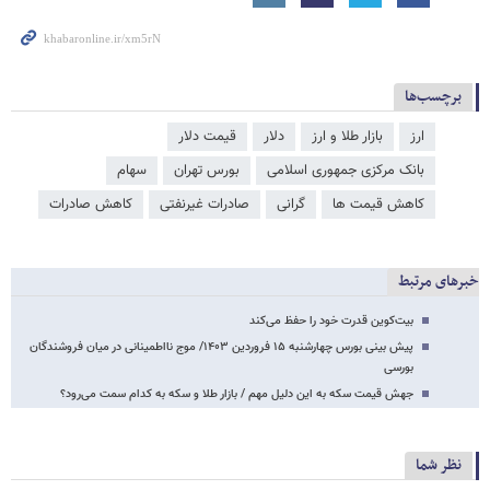
برچسب‌ها
ارز
بازار طلا و ارز
دلار
قیمت دلار
بانک مرکزی جمهوری اسلامی
بورس تهران
سهام
کاهش قیمت ها
گرانی
صادرات غیرنفتی
کاهش صادرات
خبرهای مرتبط
بیت‌کوین قدرت خود را حفظ می‌کند
پیش بینی بورس چهارشنبه ۱۵ فروردین ۱۴۰۳/ موج نااطمینانی در میان فروشندگان
بورسی
جهش قیمت سکه به این دلیل مهم / بازار طلا و سکه به کدام سمت می‌رود؟
نظر شما