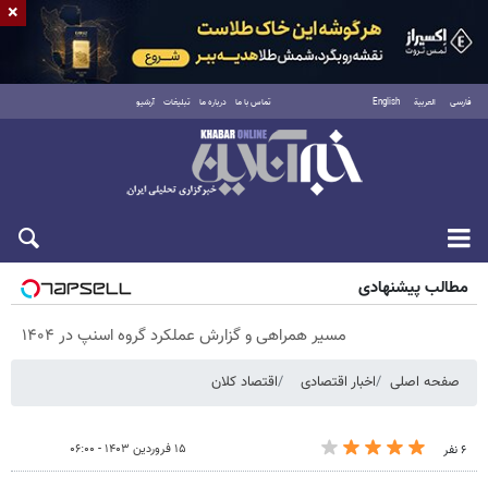
×
فارسی
العربية
English
تماس با ما
درباره ما
تبلیغات
آرشیو
شنبه ۱۷ مرداد ۱۴۰۵
مطالب پیشنهادی
مسیر همراهی و گزارش عملکرد گروه اسنپ در ۱۴۰۴
صفحه اصلی
اخبار اقتصادی
اقتصاد کلان
۱۵ فروردین ۱۴۰۳ - ۰۶:۰۰
۶ نفر