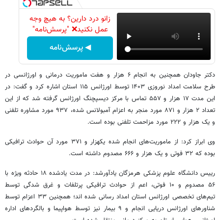
زانو درد دارین؟ به هیچ وجه
عمل نکنید❌ "پرسش‌نامه"
◀ پرسش‌نامه
دکتر جاودان همچنین به انجام ۶ هزار و هفت ماموریت درمانی و اورژانسی در
طرح سلامت امداد نوروزی ۱۴۰۳ توسط اورژانس ۱۱۵ استان اشاره کرد و گفت: در
این مدت ۱۷ هزار و ۵۵۷ تماس با مرکز دیسپچنگ اورژانس گرفته شد که از این
تعداد ۲ هزار و ۸۷۱ مورد منجر به اعزام آمبولانس شده، ۹۳۷ مورد مشاوره تلفنی
و یک هزار و ۲۲۲ مورد مزاحمت تلفنی بوده است.
وی ابراز کرد: از ماموریت‌های انجام شده یکهزار و ۳۷۱ مورد آن حوادث ترافیکی
بوده که ۳۲ فوتی و یک هزار و ۶۶۶ مصدوم داشته است.
رییس دانشگاه علوم پزشکی هرمزگان یادآورشد: در مدت یادشده ۱۸ حادثه ویژه با
۵۶ مصدوم و ۱۰ فوتی، اعم از حوادث ترافیکی پرتلفات و غرق شدگی توسط
تیم‌های تخصصی اورژانس استان امداد رسانی شده اند؛ همچنین ۳۳ اعزام توسط
شناورهای اورژانس دریایی انجام و ۹ بیمار نیز توسط هواپیما و بالگردهای اداره