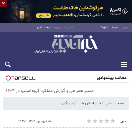
×
فارسی
العربية
English
تماس با ما
درباره ما
تبلیغات
آرشیو
شنبه ۱۷ مرداد ۱۴۰۵
مطالب پیشنهادی
مسیر همراهی و گزارش عملکرد گروه اسنپ در ۱۴۰۴
صفحه اصلی
اخبار استان ها
هرمزگان
۱۵ فروردین ۱۴۰۳ - ۱۴:۳۵
۰ نفر