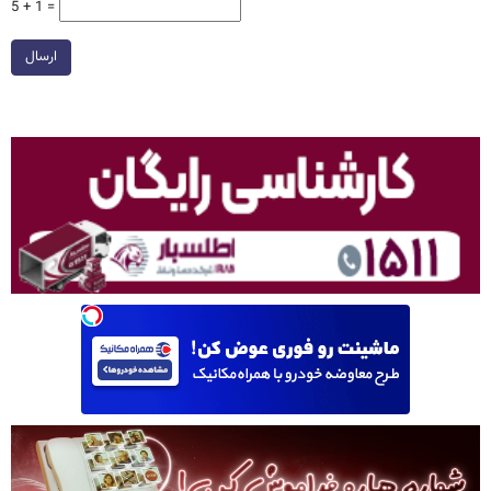
5 + 1 =
ارسال