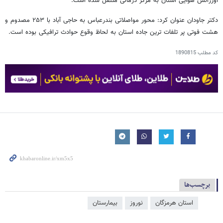
اورژانس هوایی استان به مرکز درمانی منتقل شده است.
دکتر جاودان عنوان کرد: محور مواصلاتی بندرعباس به حاجی آباد با ۲۵۳ مصدوم و
هشت فوتی پر تلفات ترین جاده استان به لحاظ وقوع حوادث ترافیکی بوده است.
کد مطلب
1890815
برچسب‌ها
استان هرمزگان
نوروز
بیمارستان