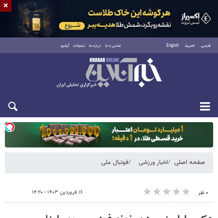
×
فارسی
العربية
English
تماس با ما
درباره ما
تبلیغات
آرشیو
یکشنبه ۱۸ مرداد ۱۴۰۵
صفحه اصلی
اخبار ورزشی
فوتبال ملی
۱۶ فروردین ۱۴۰۳ - ۱۴:۲۰
۰ نفر