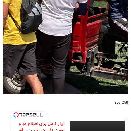
258 258
ابزار کامل برای اصلاح مو و
صورت (قیمت رو ببینی باور