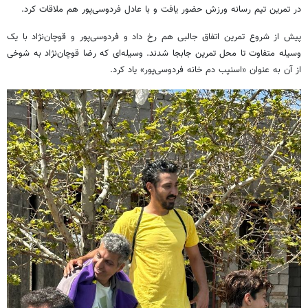
در تمرین تیم رسانه ورزش حضور یافت و با عادل فردوسی‌پور هم ملاقات کرد.
پیش از شروع تمرین اتفاق جالبی هم رخ داد و فردوسی‌پور و قوچان‌نژاد با یک
وسیله متفاوت تا محل تمرین جابجا شدند. وسیله‌ای که رضا قوچان‌نژاد به شوخی
از آن به عنوان «اسنپب دم خانه فردوسی‌پور» یاد کرد.