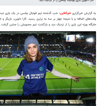
کارا دلوین بازی یونایتد چلسی را از نزدیک دید.
به گزارش خبرگزاری
خبرآنلاین
؛ شب گذشته تیم فوتبال چلسی در یک بازی دیدنی 
وقت‌های اضافه و با نتیجه چهار بر سه به برتری رسید. کارا دلوین، بازیگر و خ
جایگاه ویژه این بازی را از نزدیک دید و بازگشت تیم محبوبش را جشن گرفت.