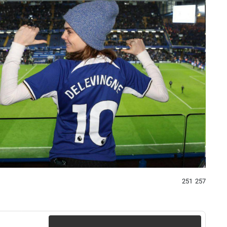
257 251