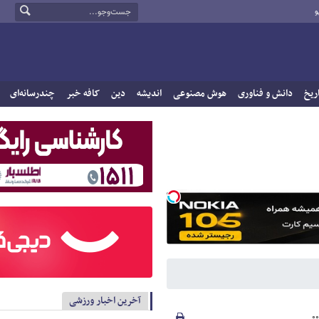
و
ریخ
دانش و فناوری
هوش مصنوعی
اندیشه
دین
کافه خبر
چندرسانه‌ای
آخرین اخبار ورزشی