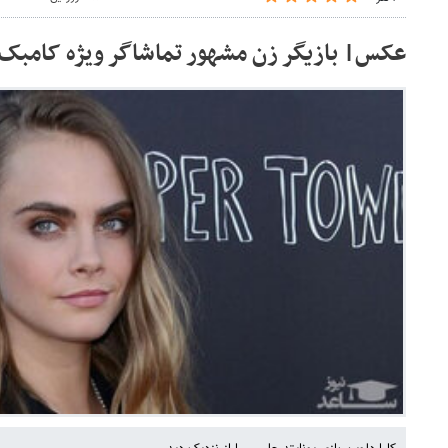
عکس| بازیگر زن مشهور تماشاگر ویژه کامبک آ