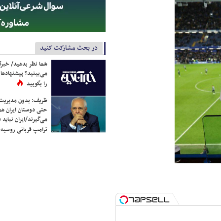
در بحث مشارکت کنید
شما نظر بدهید/ خبرآن
می‌بینید؟ پیشنهادها 
را بگویید
ظریف: بدون مدیریت ت
حتی دوستان ایران هم 
می‌گیرند/ایران نباید 
ترامپ قربانی روسیه