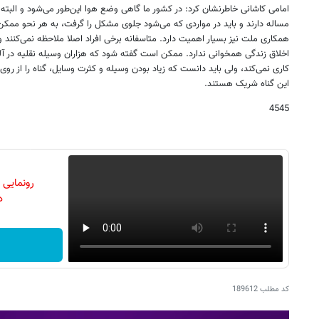
امامی کاشانی خاطرنشان کرد: در کشور ما گاهی وضع هوا این‌طور می‌شود و البته
مساله دارند و باید در مواردی که می‌شود جلوی مشکل را گرفت، به هر نحو ممکن ب
همکاری ملت نیز بسیار اهمیت دارد. متاسفانه برخی افراد اصلا ملاحظه نمی‌کنند و ب
اخلاق زندگی همخوانی ندارد. ممکن است گفته شود که هزاران وسیله نقلیه در آلو
کاری نمی‌کند، ولی باید دانست که زیاد بودن وسیله و کثرت وسایل، گناه را از رو
این گناه شریک هستند.
4545
رونمایی
دن
کد مطلب
189612