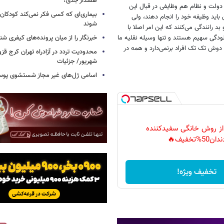
هشدار جدی؟
 دولت و نظام هم وظایفی در قبال این
بیماری‌ای که کسی فکر نمی‌کند کودکان ب
اید وظیفه‌ خود را انجام دهند، ولی
شوند
د رانندگی می‌کنند که این امر اصلا با
خبرنگار را از میان پرونده‌های کیفری شن
دگی سهیم هستند و تنها وسیله‌ نقلیه ما
ی دوش تک تک افراد برنمی‌دارد و همه در
شهریور/ جزئیات
اسامی ژل‌های غیر مجاز شستشوی پو
 از روش خانگی سفیدکننده
دان50%تخفیف🔥
تخفیف ویژه!