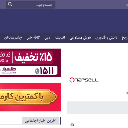
و
ریخ
دانش و فناوری
هوش مصنوعی
اندیشه
دین
کافه خبر
چندرسانه‌ای
آخرین اخبار اجتماعی