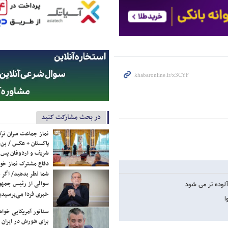
در بحث مشارکت کنید
نماز جماعت سران ترک
پاکستان + عکس / بن‌س
شریف و اردوغان پس ا
دفاع مشترک نماز خوا
شما نظر بدهید/ اگر خ
سوالی از رئیس جمه
آلوده تر می شود
خبری فردا می‌پرسیدی
ا
سناتور آمریکایی خواه
برای شورش در ایران 