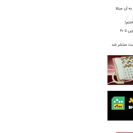
ه آن مبتلا
اختم!
محدودیت تردد در آزادراه تهران کرج قزوین تا ۲۰
ست منتشر شد