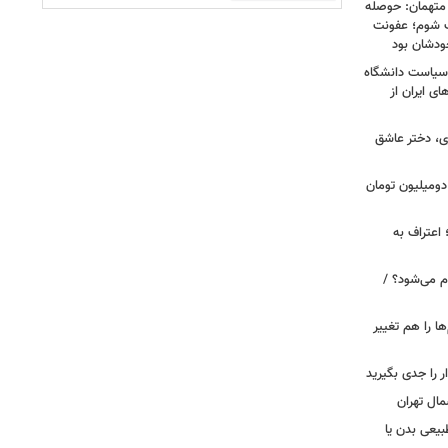
 متهمان: حوصله
پزشک شوم؛ عفونت
ودشان بود
، وقتی سیاست دانشگاه
ای ایران از
ی، دختر عاشق
دومیلیون تومان
 اعتراف به
م می‌شود؟ /
ها را هم تغییر
را جدی بگیرید
مال تهران
بیعی بدن یا