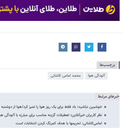
برچسب‌ها
آلودگی هوا
محمد امامی کاشانی
خبرهای مرتبط
خوشبین نباشید؛ باد فقط برای یک روز هوا را تمیز کرد/هوا از دوشنبه 
نظر کاربران خبرآنلاین؛ تعطیلات گزینه مناسب برای مبارزه با آلودگی هو
امامی‌کاشانی: تحریم​ها با هدف کمرنگ کردن انتخابات است