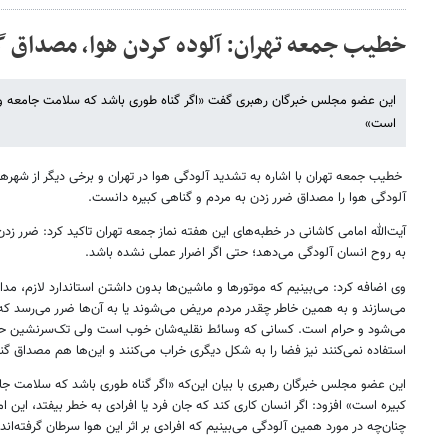
خطیب جمعه تهران: آلوده کردن هوا، مصداق 
این عضو مجلس خبرگان رهبری گفت «اگر گناه طوری باشد که سلامت جامعه و جان
است»
خطیب جمعه تهران با اشاره به تشدید آلودگی هوا در تهران و برخی دیگر از شهر
آلودگی هوا را مصداق ضرر زدن به مردم و گناهی کبیره دانست.
آیت‌الله امامی کاشانی در خطبه‌های این هفته نماز جمعه تهران تاکید کرد: ضرر 
به روح انسان آلودگی می‌دهد؛ حتی اگر اضرار عملی نشده باشد.
وی اضافه کرد: می‌بینیم که موتورها و ماشین‌ها بدون داشتن استاندارد لازم، مدام 
می‌سازند و به همین خاطر چقدر مردم مریض می‌شوند یا به آن‌ها ضرر می‌رسد 
می‌شود و حرام است. کسانی که وسائط نقلیه‌شان خوب است ولی تک‌سرنشین حرک
استفاده نمی‌کنند نیز فضا را به شکل دیگری خراب می‌کنند و این‌ها هم مصداق گن
این عضو مجلس خبرگان رهبری با بیان این‌که «اگر گناه طوری باشد که سلامت جامع
کبیره است» افزود: اگر انسان کاری کند که جان فرد یا افرادی به خطر بیفتد، این
چنان‌چه در مورد همین آلودگی می‌بینیم که افرادی بر اثر این هوا سرطان گرفته‌اند