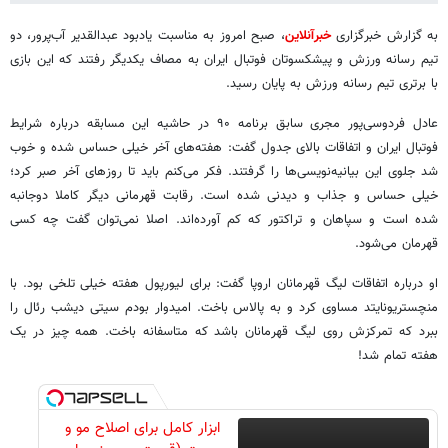
به گزارش خبرگزاری
خبرآنلاین
، صبح امروز به مناسبت یادبود عبدالقدیر آب‌پرور، دو
تیم رسانه ورزش و پیشکسوتان فوتبال ایران به مصاف یکدیگر رفتند که این بازی
با برتری تیم رسانه ورزش به پایان رسید.
عادل فردوسی‌پور مجری سابق برنامه ۹۰ در حاشیه این مسابقه درباره شرایط
فوتبال ایران و اتفاقات بالای جدول گفت: هفته‌های آخر خیلی حساس شده و خوب
شد جلوی این بیانیه‌نویسی‌ها را گرفتند. فکر می‌کنم باید تا روزهای آخر صبر کرد؛
خیلی حساس و جذاب و دیدنی شده است. رقابت قهرمانی دیگر کاملا دوجانبه
شده است و سپاهان و تراکتور که کم آورده‌اند. اصلا نمی‌توان گفت چه کسی
قهرمان می‌شود.
او درباره اتفاقات لیگ قهرمانان اروپا گفت: برای لیورپول هفته خیلی تلخی بود. با
منچستریونایتد مساوی کرد و به پالاس باخت. امیدوار بودم سیتی دیشب رئال را
ببرد که تمرکزش روی لیگ قهرمانان باشد که متاسفانه باخت. همه چیز در یک
هفته تمام شد!
ابزار کامل برای اصلاح مو و