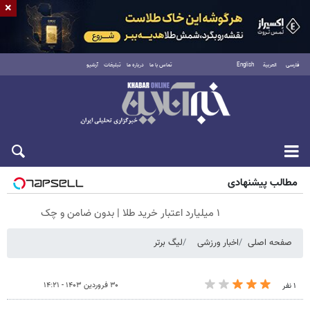
×
فارسی
العربية
English
تماس با ما
درباره ما
تبلیغات
آرشیو
جمعه ۱۶ مرداد ۱۴۰۵
مطالب پیشنهادی
۱ میلیارد اعتبار خرید طلا | بدون ضامن و چک
صفحه اصلی
اخبار ورزشی
لیگ برتر
۳۰ فروردین ۱۴۰۳ - ۱۴:۲۱
۱ نفر