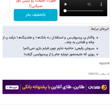
صورت (قیمت رو ببینی باور
نمیکنی!)
باتخفیف بخر
خبرهای مرتبط
واگذاری پرسپولیس و استقلال به بانک‌ها و هلدینگ‌ها درآمدن از
چاله و افتادن به چاه…
سروش رفیعی: حاشیه ندارم چون فیلم بازی نمی‌کنم!
روزی که علیمنصور دوباره جام را از پرسپولیس گرفت!
۲۵۸۲۱۹
کد مطلب
1896725