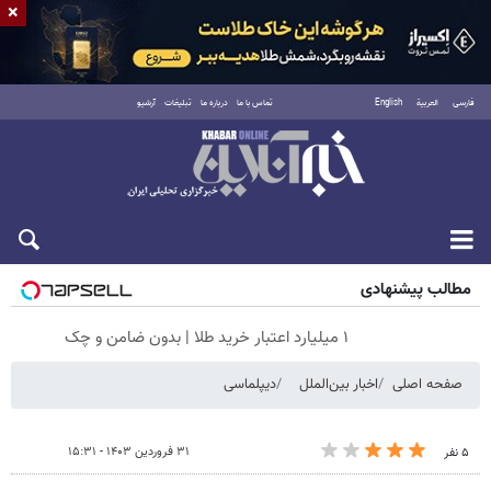
×
فارسی
العربية
English
تماس با ما
درباره ما
تبلیغات
آرشیو
جمعه ۱۶ مرداد ۱۴۰۵
مطالب پیشنهادی
۱ میلیارد اعتبار خرید طلا | بدون ضامن و چک
صفحه اصلی
اخبار بین‌الملل
دیپلماسی
۳۱ فروردین ۱۴۰۳ - ۱۵:۳۱
۵ نفر