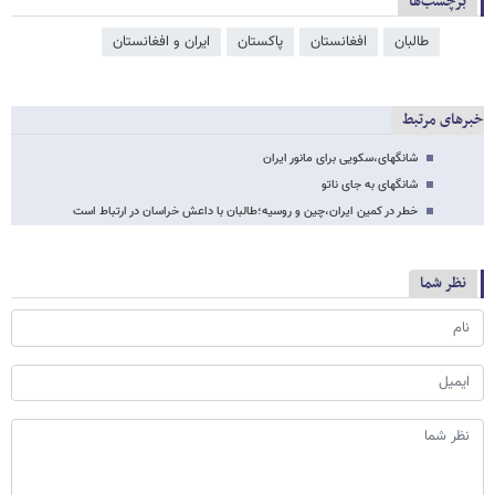
برچسب‌ها
طالبان
افغانستان
پاکستان
ایران و افغانستان
خبرهای مرتبط
شانگهای،سکویی برای مانور ایران
شانگهای به جای ناتو
خطر در کمین ایران،چین و روسیه؛طالبان با داعش خراسان در ارتباط است
نظر شما