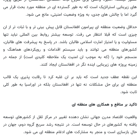
های زیربنایی استراتژیک است که به طور گسترده ای در منطقه مورد بحث قرار می
گیرد اما با چالش های جدی، به ویژه وضعیت امنیتی، مانع می شود.
حداقل وضعیت منطقه ای پیرامون افغانستان قابل پیش بینی تر و با ثبات تر از ان
چیزی است که قبلا انتظار می رفت. توسعه بیشتر روابط بین المللی نباید تنها
مسئولیت و یا امتیاز امارت اسلامی طالبان باشد. در پاسخ به پیشرفت های طالبان،
کشورهای منطقه می توانند و باید سیستم اقدامات و رویکردهای هماهنگ و
منسجم خود را (که به موجب ان امنیت یک ملاحظه کلیدی است) از جمله در
زمینه پروژه های زیربنایی اینده نگر در افغانستان ایجاد کنند.
این نقطه عطف جدید است که باید بر ان غلبه کرد تا رقابت پذیری یک قالب
منطقه ای برای حل مشکلات نه تنها در افغانستان بلکه در اوراسیا به طور کلی
ثابت شود.
تاکید بر منافع و همکاری های منطقه ای
واقعیت اقتصاد مدرن جهانی نشان دهنده تغییر در مرکز ثقل از کشورهای توسعه
یافته به کشورهای در حال توسعه است. در نتیجه رشد سریع گروه دوم، جهان در
حال بازسازی است و منجر به مشارکت های ادغام منطقه ای می شود.