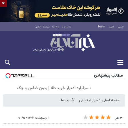
×
فارسی
العربية
English
تماس با ما
درباره ما
تبلیغات
آرشیو
جمعه ۱۶ مرداد ۱۴۰۵
مطالب پیشنهادی
۱ میلیارد اعتبار خرید طلا | بدون ضامن و چک
صفحه اصلی
اخبار اجتماعی
آسیب‌ها
۱ اردیبهشت ۱۴۰۳ - ۰۷:۴۵
۳ نفر