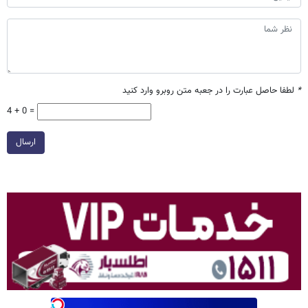
*
لطفا حاصل عبارت را در جعبه متن روبرو وارد کنید
4 + 0 =
ارسال