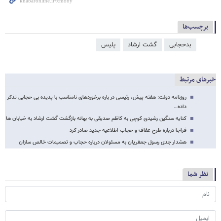
برچسب‌ها
بدحجابی
گشت ارشاد
پلیس
خبرهای مرتبط
روزنامه دولت: هفته پیش، رئیسی در باره برخوردهای نامناسب با پدیده بی حجابی تذکر
داده…
کنایه سنگین رشیدی کوچی به کاظم صدیقی به بهانه بازگشت گشت ارشاد به خیابان ها
فراجا درباره طرح عفاف و حجاب اطلاعیه جدید صادر کرد
هشدار جدی رسول جعفریان به مسئولان درباره حجاب و تصمیمات خالص سازان
نظر شما