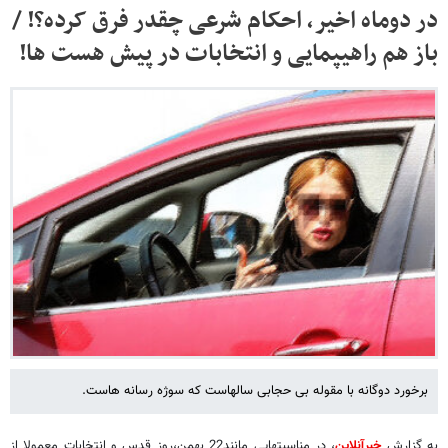
در دوماه اخیر، احکام شرعی چقدر فرق کرده؟! /
باز هم راهیپمایی و انتخابات در پیش هست ها!
برخورد دوگانه با مقوله بی حجابی سالهاست که سوژه رسانه هاست.
به گزارش
خبرآنلاین
، در مناسبتهایی مانند22 بهمن،روز قدس و انتخابات معمولا از