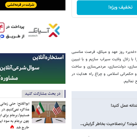
تخفیف ویژه!
«غدیر» روز عهد و میثاق، فرصت مناسبی
ا با زلال ولایت سیراب سازیم و با تبیین
ه‌سازی، دولت‌سازی، مردمی‌سازی و ساخت
و حکمرانی اسلامی و چراغ راه هدایت در
نمائیم.
در بحث مشارکت کنید
ابوالفتح: حتی زمانی 
دانه عمل کنید!
مذاکره نمی‌کنیم، در 
هستیم/ برجام برای ای
چون برجام به سود ایرا
خارج شد