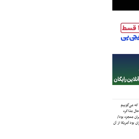
که می‌گوییم
حال مذاکره
ران معجزه بود/
ن بود آمریکا از آن