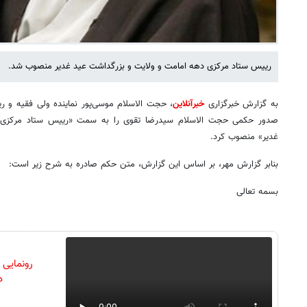
رییس ستاد مرکزی دهه امامت و ولایت و بزرگداشت عید غدیر منصوب شد.
به گزارش خبرگزاری
خبرآنلاین
، حجت الاسلام موسی‌پور نماینده ولی فقیه و ر
صدور حکمی حجت الاسلام سیدرضا تقوی را به سمت «رییس ستاد مرکزی 
غدیر» منصوب کرد.
بنابر گزارش مهر، بر اساس این گزارش، متن حکم صادره به شرح زیر است:
بسمه تعالی
رونمایی
دن