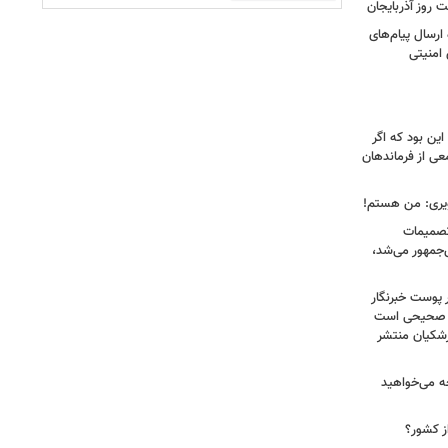
 روز آذربایجان
رسال پیام‌های
 امنیتی
ین بود که اگر
عی از فرماندهان
ویری: من هستم!
 تصمیمات
‌جمهور می‌شد،
 پوست خبرنگار
ر صحیحی است
پزشکیان منتشر
ه می‌خواهید
ز کشور؟