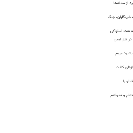
د از محله‌ها
ه خبرنگاران، جنگ
اه نفت اسلواکی
ر کنار امین
یادبود مریم
ازه‌ای کلفت
نلو با
ده‌ام و نخواهم