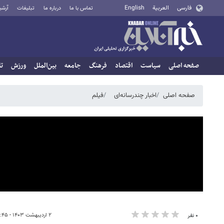
فارسی
العربية
English
تماس با ما
درباره ما
تبلیغات
آرشی
صفحه اصلی
سیاست
اقتصاد
فرهنگ
جامعه
بین‌الملل
ورزش
تا
صفحه اصلی
اخبار چندرسانه‌ای
فیلم
۲ اردیبهشت ۱۴۰۳ - ۲۳:۴۵
۰ نفر