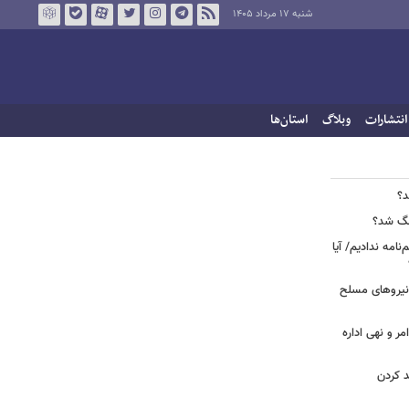
شنبه ۱۷ مرداد ۱۴۰۵
انتشارات
وبلاگ
استان‌ها
د؟
جنگ شد؟
نامه ندادیم/ آیا
 نیروهای مسلح
مر و نهی اداره
د کردن