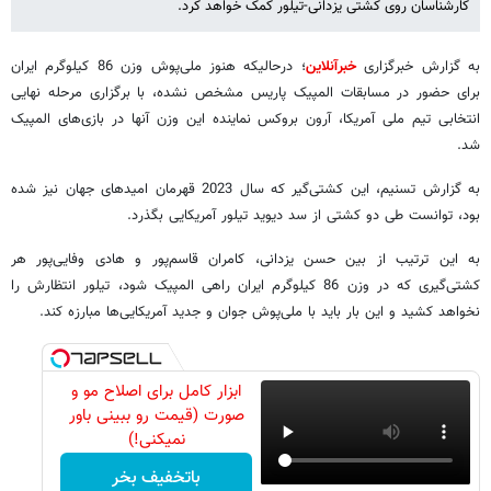
کارشناسان روی کشتی یزدانی-تیلور کمک خواهد کرد.
به گزارش خبرگزاری
خبرآنلاین
؛ درحالیکه هنوز ملی‌پوش وزن 86 کیلوگرم ایران
برای حضور در مسابقات المپیک پاریس مشخص نشده، با برگزاری مرحله نهایی
انتخابی تیم ملی آمریکا، آرون بروکس نماینده این وزن آنها در بازی‌های المپیک
شد.
به گزارش تسنیم، این کشتی‌گیر که سال 2023 قهرمان امیدهای جهان نیز شده
بود، توانست طی دو کشتی از سد دیوید تیلور آمریکایی بگذرد.
به این ترتیب از بین حسن یزدانی، کامران قاسم‌پور و هادی وفایی‌پور هر
کشتی‌گیری که در وزن 86 کیلوگرم ایران راهی المپیک شود، تیلور انتظارش را
نخواهد کشید و این بار باید با ملی‌پوش جوان و جدید آمریکایی‌ها مبارزه کند.
ابزار کامل برای اصلاح مو و
صورت (قیمت رو ببینی باور
نمیکنی!)
باتخفیف بخر