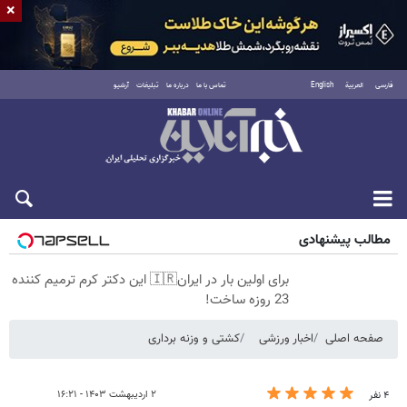
×
فارسی
العربية
English
تماس با ما
درباره ما
تبلیغات
آرشیو
پنجشنبه ۱۵ مرداد ۱۴۰۵
مطالب پیشنهادی
برای اولین بار در ایران🇮🇷 این دکتر کرم ترمیم کننده
23 روزه ساخت!
صفحه اصلی
اخبار ورزشی
کشتی و وزنه‌ برداری
۲ اردیبهشت ۱۴۰۳ - ۱۶:۲۱
۴ نفر