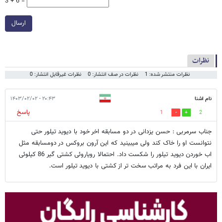
3 + 6 =
ارسال
نظرات
نظرات منتشر شده: 1
نظرات در صف انتشار: 0
نظرات غیرقابل انتشار: 0
نام اشنا
۲۰:۴۳ - ۱۴۰۳/۰۲/۰۲
پاسخ
1
2
جناب سرمربی : حسن یزدانی در دو مسابقه اخر خود با دیوید تیلور حتی
نتوانست او را خاک کند ولی میبینید که این آرون بروکس در دومسابقه مثل
اب خوردن دیوید تیلور را شکست داد. احتمالا رویاروئی کشتی گیر 86 کیلوئی
ایران با این فرد به مراتب سخت تر از کشتی با دیوید تیلور است.