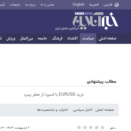
فارسی
العربية
English
تماس با ما
درباره ما
تبلیغات
آرشی
صفحه اصلی
سیاست
اقتصاد
فرهنگ
جامعه
بین‌الملل
ورزش
تا
مطالب پیشنهادی
ترید EURUSD با اسپرد از صفر پیپ
صفحه اصلی
اخبار سیاسی
احزاب و شخصیت‌ها
۲ اردیبهشت ۱۴۰۳ - ۱۹:۰۳
۰ نفر