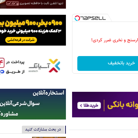
رسنج و نخری ضرر کردی!
خرید باتخفیف
در بحث مشارکت کنید