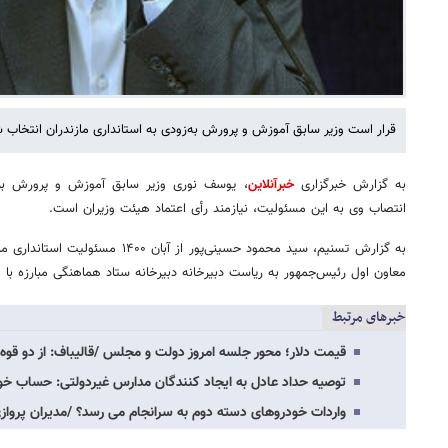
قرار است وزیر سابق آموزش و پرورش به‌زودی به استانداری مازندران انتخاب 
به گزارش خبرگزاری
خبرآنلاین
، یوسف نوری وزیر سابق آموزش و پرورش برای
انتصاب وی به این مسئولیت، نیازمند رأی اعتماد هیئت وزیران است.
به گزارش تسنیم، سید محمود حسینی‌پور از 
معاون اول رئیس‌جمهور به ریاست دبیرخانه دبیرخانه ستاد هماهنگی مبارزه ب
خبرهای مرتبط
قیمت دلار؛ محور جلسه امروز دولت و مجلس /قالیباف: از دو قو
توصیه حداد عادل به ایجاد کنندگان مدارس غیردولتی: حساب خود ر
واردات خودروهای دسته دوم به سرانجام می رسد؟ /مدیران پرواز