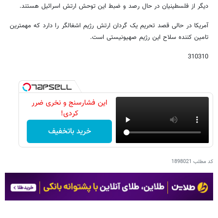
دیگر از فلسطینیان در حال رصد و ضبط این توحش ارتش اسرائیل هستند.
آمریکا در حالی قصد تحریم یک گردان ارتش رژیم اشغالگر را دارد که مهمترین
تامین کننده سلاح این رژیم صهیونیستی است.
310310
این فشارسنج و نخری ضرر
کردی!
خرید باتخفیف
کد مطلب
1898021