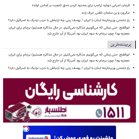
فرمان اجرایی دوباره ترامپ برای محدود کردن «حق تابعیت بر اساس تولد»
مکرون و بن سلمان تلفنی حرف زدند
راز دشمنی وزیرخارجه لبنان با ایران / یوسف رجی چه ارتباطی با حزب نزدیک به اسرائیل دارد؟
ابوالفتح: حتی زمانی که می‌گوییم مذاکره نمی‌کنیم، در حال مذاکره هستیم/ برجام برای ایران
معجزه بود/ چون برجام به سود ایران بود آمریکا از آن خارج شد
پربیننده‌ترین
ابوالفتح: حتی زمانی که می‌گوییم مذاکره نمی‌کنیم، در حال مذاکره هستیم/ برجام برای ایران
معجزه بود/ چون برجام به سود ایران بود آمریکا از آن خارج شد
راز دشمنی وزیرخارجه لبنان با ایران / یوسف رجی چه ارتباطی با حزب نزدیک به اسرائیل دارد؟