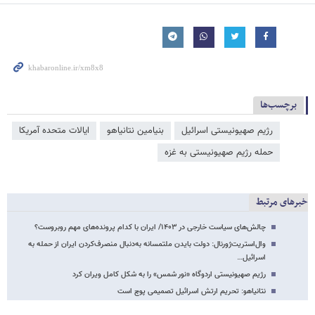
برچسب‌ها
رژیم صهیونیستی اسرائیل
بنیامین نتانیاهو
ایالات متحده آمریکا
حمله رژیم صهیونیستی به غزه
خبرهای مرتبط
چالش‌های سیاست خارجی در ۱۴۰۳/ ایران با کدام پرونده‌های مهم روبروست؟
وال‌استریت‌ژورنال: دولت بایدن ملتمسانه به‌دنبال منصرف‌کردن ایران از حمله به
اسرائیل…
رژیم صهیونیستی اردوگاه «نور شمس» را به شکل کامل ویران کرد
نتانیاهو: تحریم ارتش اسرائیل تصمیمی پوچ است