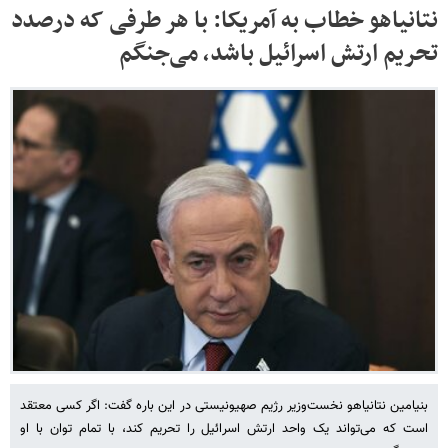
نتانیاهو خطاب به آمریکا: با هر طرفی که درصدد
تحریم ارتش اسرائیل باشد، می‌جنگم
بنیامین نتانیاهو نخست‌وزیر رژیم صهیونیستی در این باره گفت: اگر کسی معتقد
است که می‌تواند یک واحد ارتش اسرائیل را تحریم کند، با تمام توان با او