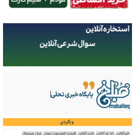
وبگردی
خبرآنلاین
راه نو آنلاین
بازی آنلاین
قیمت تلویزیون سونی
مبل مینیمال