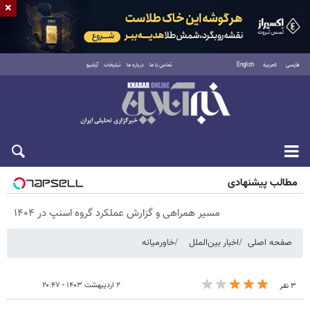
×
فارسی
العربية
English
تماس با ما
درباره ما
تبلیغات
آرشیو
جمعه ۱۶ مرداد ۱۴۰۵
مطالب پیشنهادی
مسیر همراهی و گزارش عملکرد گروه اسنپ در ۱۴۰۴
صفحه اصلی
اخبار بین‌الملل
خاورمیانه
۲ اردیبهشت ۱۴۰۳ - ۲۰:۴۷
۳ نفر